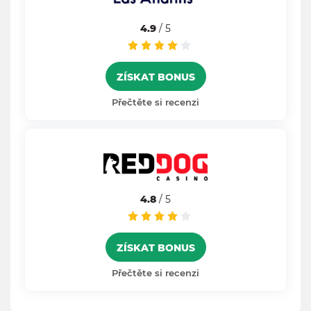
4.9
/ 5
ZÍSKAT BONUS
Přečtěte si recenzi
4.8
/ 5
ZÍSKAT BONUS
Přečtěte si recenzi