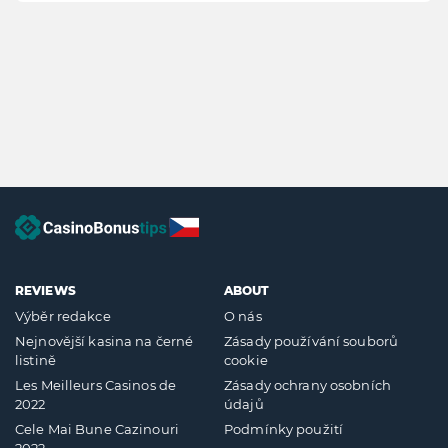
REVIEWS
ABOUT
Výběr redakce
O nás
Nejnovější kasina na černé
Zásady používání souborů
listině
cookie
Les Meilleurs Casinos de
Zásady ochrany osobních
2022
údajů
Cele Mai Bune Cazinouri
Podmínky použití