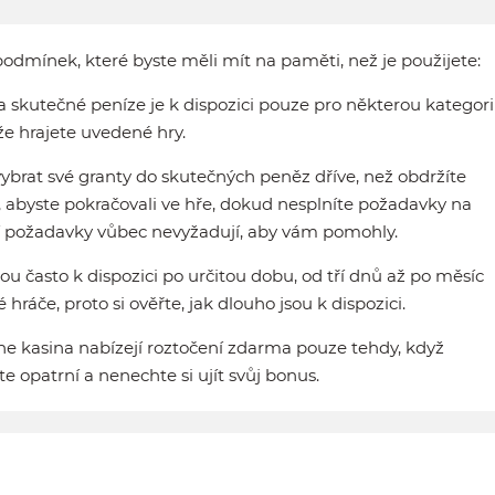
dmínek, které byste měli mít na paměti, než je použijete:
 skutečné peníze je k dispozici pouze pro některou kategorii
, že hrajete uvedené hry.
ybrat své granty do skutečných peněz dříve, než obdržíte
, abyste pokračovali ve hře, dokud nesplníte požadavky na
cí požadavky vůbec nevyžadují, aby vám pomohly.
u často k dispozici po určitou dobu, od tří dnů až po měsíc
hráče, proto si ověřte, jak dlouho jsou k dispozici.
ine kasina nabízejí roztočení zdarma pouze tehdy, když
e opatrní a nenechte si ujít svůj bonus.