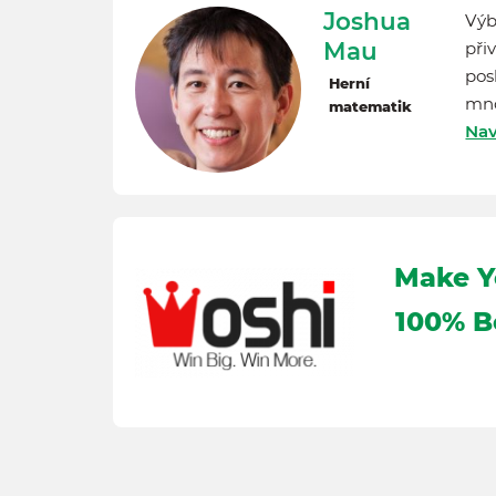
Joshua
Výb
Mau
při
pos
Herní
mno
matematik
Nav
Make Yo
100% B