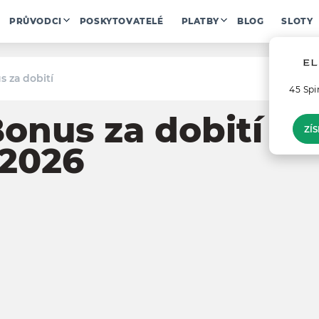
PRŮVODCI
POSKYTOVATELÉ
PLATBY
BLOG
SLOTY
 za dobití
45 Sp
onus za dobití
ZÍ
 2026