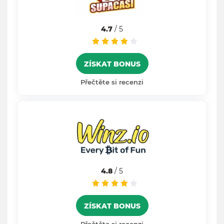
4.7
/ 5
ZÍSKAT BONUS
Přečtěte si recenzi
4.8
/ 5
ZÍSKAT BONUS
Přečtěte si recenzi