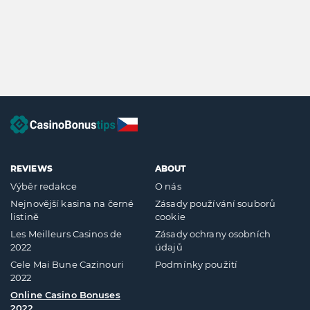
REVIEWS
ABOUT
Výběr redakce
O nás
Nejnovější kasina na černé
Zásady používání souborů
listině
cookie
Les Meilleurs Casinos de
Zásady ochrany osobních
2022
údajů
Cele Mai Bune Cazinouri
Podmínky použití
2022
Online Casino Bonuses
2022