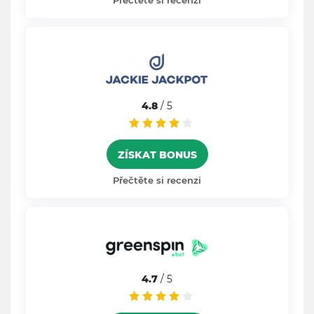
4.8
/ 5
ZÍSKAT BONUS
Přečtěte si recenzi
4.7
/ 5