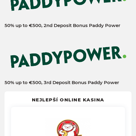
50% up to €500, 2nd Deposit Bonus Paddy Power
50% up to €500, 3rd Deposit Bonus Paddy Power
NEJLEPŠÍ ONLINE KASINA