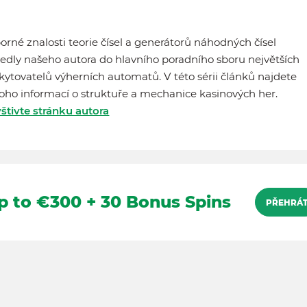
orné znalosti teorie čísel a generátorů náhodných čísel
vedly našeho autora do hlavního poradního sboru největších
kytovatelů výherních automatů. V této sérii článků najdete
ho informací o struktuře a mechanice kasinových her.
štivte stránku autora
p to €300 + 30 Bonus Spins
PŘEHRÁ