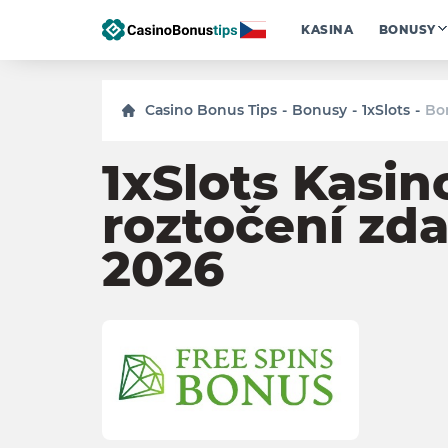
KASINA
BONUSY
Casino Bonus Tips
Bonusy
1xSlots
Bo
1xSlots Kasin
roztočení zd
2026