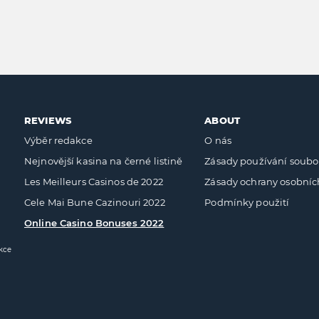
REVIEWS
ABOUT
Výběr redakce
O nás
Nejnovější kasina na černé listině
Zásady používání soubo
Les Meilleurs Casinos de 2022
Zásady ochrany osobníc
Cele Mai Bune Cazinouri 2022
Podmínky použití
Online Casino Bonuses 2022
akce