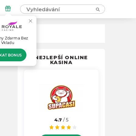
iny Zdarma Bеz
Vklаdu
SKAT BONUS
NEJLEPŠÍ ONLINE
KASINA
4.7
/ 5