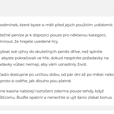
dmínek, které byste si měli před jejich použitím uvědomit:
né peníze je k dispozici pouze pro některou kategorii,
imnout, že hrajete uvedené hry.
ybrat své výhry do skutečných peněz dříve, než splníte
, abyste pokračovali ve hře, dokud nesplníte požadavky na
žadavky vůbec nemají, aby vám usnadnily život.
asto dostupné po určitou dobu, od pár dní až po měsíc neb
roto si ověřte, jak dlouho jsou platné.
nline kasina nabízejí roztočení zdarma pouze tehdy, když
tcoinu. Buďte opatrní a nenechte si ujít šanci získat bonus.