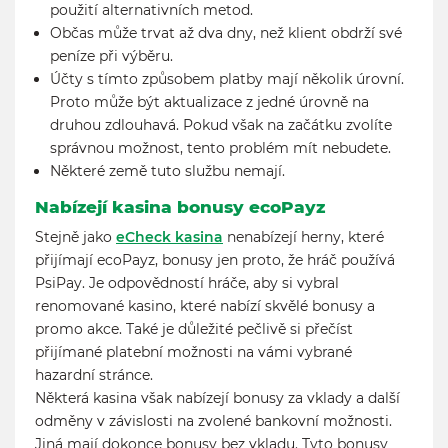
použití alternativních metod.
Občas může trvat až dva dny, než klient obdrží své
peníze při výběru.
Účty s tímto způsobem platby mají několik úrovní.
Proto může být aktualizace z jedné úrovně na
druhou zdlouhavá. Pokud však na začátku zvolíte
správnou možnost, tento problém mít nebudete.
Některé země tuto službu nemají.
Nabízejí kasina bonusy ecoPayz
Stejně jako
eCheck kasina
nenabízejí herny, které
přijímají ecoPayz, bonusy jen proto, že hráč používá
PsiPay. Je odpovědností hráče, aby si vybral
renomované kasino, které nabízí skvělé bonusy a
promo akce. Také je důležité pečlivě si přečíst
přijímané platební možnosti na vámi vybrané
hazardní stránce.
Některá kasina však nabízejí bonusy za vklady a další
odměny v závislosti na zvolené bankovní možnosti.
Jiná mají dokonce bonusy bez vkladu. Tyto bonusy