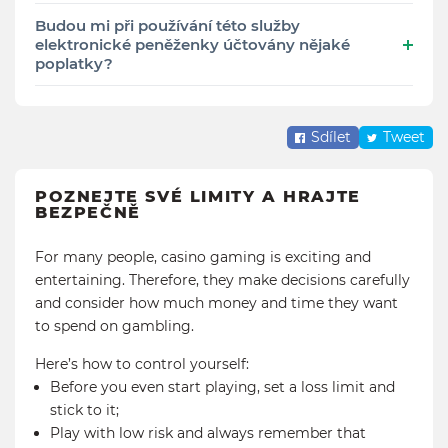
Budou mi při používání této služby
elektronické peněženky účtovány nějaké
poplatky?
Sdílet
Tweet
POZNEJTE SVÉ LIMITY A HRAJTE
BEZPEČNĚ
For many people, casino gaming is exciting and
entertaining. Therefore, they make decisions carefully
and consider how much money and time they want
to spend on gambling.
Here’s how to control yourself:
Before you even start playing, set a loss limit and
stick to it;
Play with low risk and always remember that