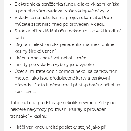
Elektronická peněženka funguje jako vkladní knížka
a pomáhá vám evidovat vaše výdajové návyky.
Vklady se na účtu kasina projeví okamžitě. Proto
můžete začít hrát hned po provedení vkladu.
Stránka při zakládání účtu nekontroluje vaši kreditní
kartu.
Digitální elektronická peněženka má mezi online
kasiny široké uznání.
Hráči mohou používat několik měn.
Limity pro vklady a výběry jsou vysoké.
Účet si můžete dobít pomocí několika bankovních
metod, jako jsou předplacené karty a bankovní
převody. Proto k němu mají přístup hráči z několika
zemí světa.
Tato metoda představuje několik nevýhod. Zde jsou
některé nevýhody používání PsiPay k provádění
transakcí v kasinu:
Hráči vzniknou určité poplatky stejně jako při