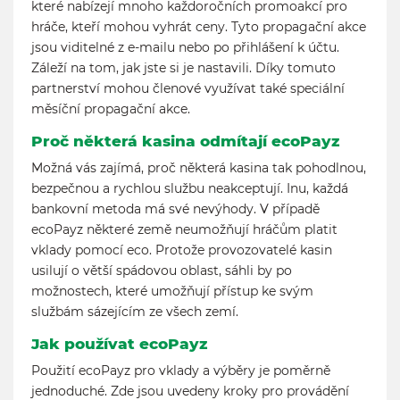
které nabízejí mnoho každoročních promoakcí pro
hráče, kteří mohou vyhrát ceny. Tyto propagační akce
jsou viditelné z e-mailu nebo po přihlášení k účtu.
Záleží na tom, jak jste si je nastavili. Díky tomuto
partnerství mohou členové využívat také speciální
měsíční propagační akce.
Proč některá kasina odmítají ecoPayz
Možná vás zajímá, proč některá kasina tak pohodlnou,
bezpečnou a rychlou službu neakceptují. Inu, každá
bankovní metoda má své nevýhody. V případě
ecoPayz některé země neumožňují hráčům platit
vklady pomocí eco. Protože provozovatelé kasin
usilují o větší spádovou oblast, sáhli by po
možnostech, které umožňují přístup ke svým
službám sázejícím ze všech zemí.
Jak používat ecoPayz
Použití ecoPayz pro vklady a výběry je poměrně
jednoduché. Zde jsou uvedeny kroky pro provádění