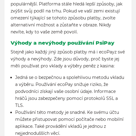
populárnější. Platforma stále hledá lepší způsoby, jak
zvýšit svůj podíl na trhu. Pokud ve vaší zemi existují
omezení týkající se tohoto způsobu platby, zvolte
alternativní možnost a zůstaňte v obraze. Nikdy
nevíte, kdy to vaše země povolí.
Výhody a nevýhody používání PsiPay
Stejně jako každý jiný způsob platby má i ecoPayz své
výhody a nevýhody. Zde jsou důvody, proč byste jej
měli používat pro vklady a výběry peněz z kasina:
Jedná se o bezpečnou a spolehlivou metodu vkladu
a výběru. Používání ecoPay snižuje riziko, že
podvodníci získají vaše osobní údaje. Informace
hráčů jsou zabezpečeny pomocí protokolů SSL a
TLS.
Používání této metody je snadné. Ke svému účtu
můžete přistupovat pomocí počítače nebo mobilní
aplikace. Také provádění vkladů je jednou z
nejjednodušších věcí.