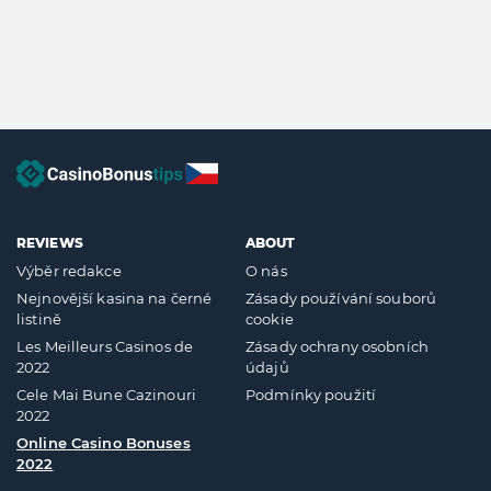
REVIEWS
ABOUT
Výběr redakce
O nás
Nejnovější kasina na černé
Zásady používání souborů
listině
cookie
Les Meilleurs Casinos de
Zásady ochrany osobních
2022
údajů
Cele Mai Bune Cazinouri
Podmínky použití
2022
Online Casino Bonuses
2022