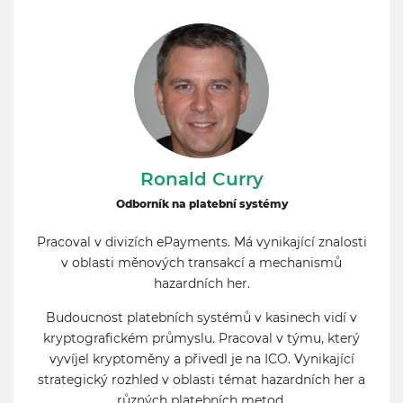
Ronald Curry
Odborník na platební systémy
Pracoval v divizích ePayments. Má vynikající znalosti
v oblasti měnových transakcí a mechanismů
hazardních her.
Budoucnost platebních systémů v kasinech vidí v
kryptografickém průmyslu. Pracoval v týmu, který
vyvíjel kryptoměny a přivedl je na ICO. Vynikající
strategický rozhled v oblasti témat hazardních her a
různých platebních metod.