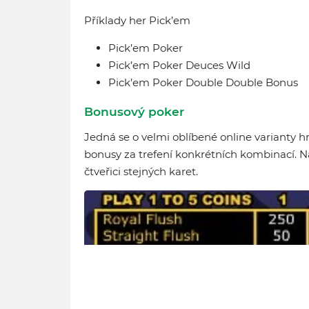
Příklady her Pick’em
Pick’em Poker
Pick’em Poker Deuces Wild
Pick’em Poker Double Double Bonus
Bonusový poker
Jedná se o velmi oblíbené online varianty hry
bonusy za trefení konkrétních kombinací. N
čtveřici stejných karet.