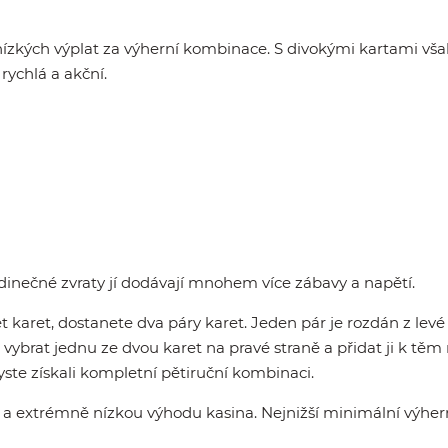
 nízkých výplat za výherní kombinace. S divokými kartami vša
rychlá a akční.
 Jedinečné zvraty jí dodávají mnohem více zábavy a napětí.
t karet, dostanete dva páry karet. Jeden pár je rozdán z levé
vybrat jednu ze dvou karet na pravé straně a přidat ji k těm
abyste získali kompletní pětiruční kombinaci.
 a extrémně nízkou výhodu kasina. Nejnižší minimální výher