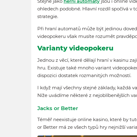
Stejně jako
herní automaty
jsou i online v
ohledech podobné. Hlavní rozdíl spočívá v 
strategie.
Při hraní automatů může být jedinou dovedno
videopokeru však musíte rozumět pravděpodo
Varianty videopokeru
Jednou z věcí, které dělají hraní v kasinu za
hru. Existuje také mnoho variant videopoker
dispozici dostatek rozmanitých možností.
I když mají všechny stejné základy, každá v
Níže uvádíme některé z nejoblíbenějších var
Jacks or Better
Téměř neexistuje online kasino, které by tu
or Better má ze všech typů hry nejnižší varia