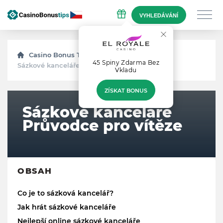
VYHLEDÁVÁNÍ
Casino Bonus Tips
Průvodci
45 Spiny Zdarma Bеz
Sázkové kanceláře Průvodce pro vítěze
Vklаdu
ZÍSKAT BONUS
Sázkové kanceláře
Průvodce pro vítěze
OBSAH
Co je to sázková kancelář?
Jak hrát sázkové kanceláře
Nejlepší online sázkové kanceláře