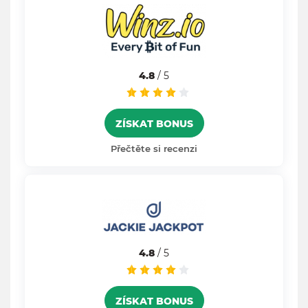
4.8
/ 5
ZÍSKAT BONUS
Přečtěte si recenzi
4.8
/ 5
ZÍSKAT BONUS