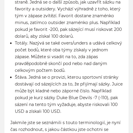
straně. Jedná se o další způsob, jak uzavřít sázku na
favority a outsidery. Vychází výhradně z toho, který
tým v zápase zvítězí. Favorit dostane znaménko
minus, zatímco outsider znaménko plus. Například
pokud je favorit -200, pak sázející musí riskovat 200
dolarů, aby získal 100 dolarů.
Totály. Nazývá se také overs/unders a udává celkový
počet bodů, které oba týmy získaly v jednom
zápase. Můžete si vsadit na to, zda zápas
pravděpodobně skončí pod nebo nad daným
celkovým počtem bodů.
Šťáva. Jedná se o provizi, kterou sportovní stránky
dostávají od sázejících za to, že přijímají sázky. Juice
může být kladné nebo záporné číslo. Například
pokud je kurz sázky Duke Blue Devils -7 (-110), pak
sázení na tento tým vyžaduje, abyste riskovali 100
USD a získali 100 USD.
Jakmile jste se seznámili s touto terminologií, je nyní
čas rozhodnout, s jakou částkou jste ochotni se