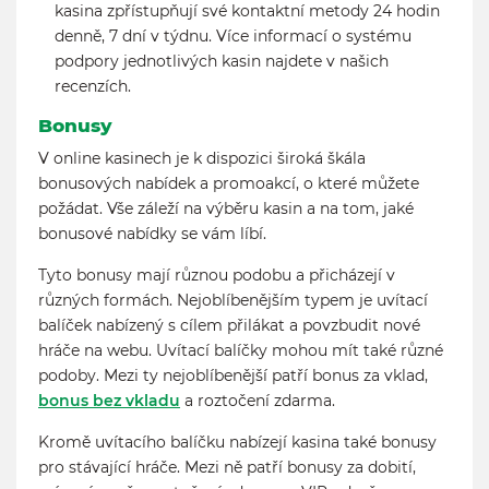
kasina zpřístupňují své kontaktní metody 24 hodin
denně, 7 dní v týdnu. Více informací o systému
podpory jednotlivých kasin najdete v našich
recenzích.
Bonusy
V online kasinech je k dispozici široká škála
bonusových nabídek a promoakcí, o které můžete
požádat. Vše záleží na výběru kasin a na tom, jaké
bonusové nabídky se vám líbí.
Tyto bonusy mají různou podobu a přicházejí v
různých formách. Nejoblíbenějším typem je uvítací
balíček nabízený s cílem přilákat a povzbudit nové
hráče na webu. Uvítací balíčky mohou mít také různé
podoby. Mezi ty nejoblíbenější patří bonus za vklad,
bonus bez vkladu
a roztočení zdarma.
Kromě uvítacího balíčku nabízejí kasina také bonusy
pro stávající hráče. Mezi ně patří bonusy za dobití,