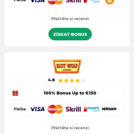
Přečtěte si recenzi
ZÍSKAT BONUS
4.8
100% Bonus Up to €150
Platba:
Přečtěte si recenzi