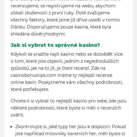
recenzujeme, se registrujeme na webu, abychom
získali zkušenosti z první ruky. Poté zvažujeme
všechny faktory, které jsme již dříve uvedli v tomto
článku. Doporučujeme pouze kasina, která byla
shledána důvěryhodnými.
Jak si vybrat to správné kasino?
Kdykoli se snažíte najít kasino nebo se dozvědět více
o tom, které jste objevili, jedním z nejjednodušších
způsobů, jak na to jít, je čtení recenzí. Zde na
casinobonustips.com máme ty nejlepší recenze
online kasin. Poskytneme vám všechny podrobnosti,
které potřebujete.
Chcete-li si vybrat to nejlepší kasino pro sebe, zde jsou
některé podrobnosti, které byste si měli v recenzích
ověřit.
Zkontrolujte si, jaké typy her jsou k dispozici: Pokud
jste například milovníky karetních her, měli byste si