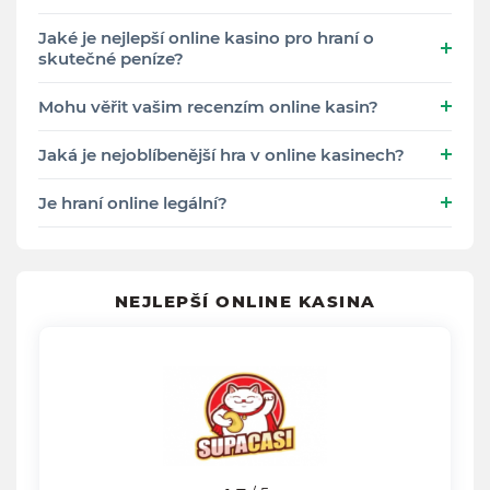
Jaké je nejlepší online kasino pro hraní o
skutečné peníze?
Mohu věřit vašim recenzím online kasin?
Jaká je nejoblíbenější hra v online kasinech?
Je hraní online legální?
NEJLEPŠÍ ONLINE KASINA