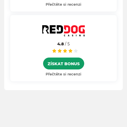
Přečtěte si recenzi
4.8
/ 5
ZÍSKAT BONUS
Přečtěte si recenzi