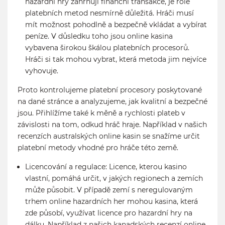
hazardní hry zahrnují finanční transakce, je role
platebních metod nesmírně důležitá. Hráči musí
mít možnost pohodlně a bezpečně vkládat a vybírat
peníze. V důsledku toho jsou online kasina
vybavena širokou škálou platebních procesorů.
Hráči si tak mohou vybrat, která metoda jim nejvíce
vyhovuje.
Proto kontrolujeme platební procesory poskytované
na dané stránce a analyzujeme, jak kvalitní a bezpečné
jsou. Přihlížíme také k měně a rychlosti plateb v
závislosti na tom, odkud hráč hraje. Například v našich
recenzích australských online kasin se snažíme určit
platební metody vhodné pro hráče této země.
Licencování a regulace: Licence, kterou kasino
vlastní, pomáhá určit, v jakých regionech a zemích
může působit. V případě zemí s neregulovaným
trhem online hazardních her mohou kasina, která
zde působí, využívat licence pro hazardní hry na
dálku. Například z našich kanadských recenzí online