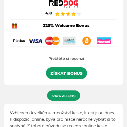
4.8
225% Welcome Bonus
Platba:
Přečtěte si recenzi
ZÍSKAT BONUS
SHOW ALL
(344)
Vzhledem k velkému množství kasin, která jsou dnes
k dispozici online, bývá pro hráče náročné vybrat si to
správné. Z tohoto důvodu se recenze online kasin