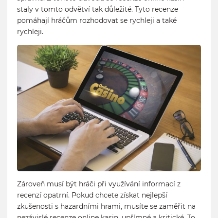
staly v tomto odvětví tak důležité. Tyto recenze
pomáhají hráčům rozhodovat se rychleji a také
rychleji.
Zároveň musí být hráči při využívání informací z
recenzí opatrní. Pokud chcete získat nejlepší
zkušenosti s hazardními hrami, musíte se zaměřit na
nezávislé recenze online kasin, upřímné a kritické. To