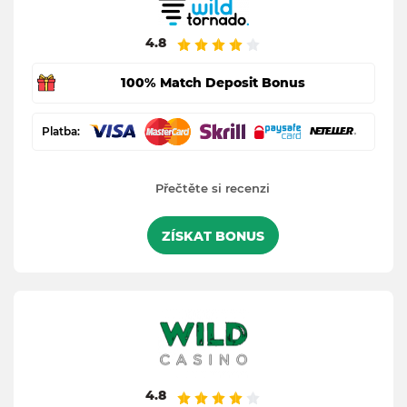
4.8
100% Match Deposit Bonus
Platba:
Přečtěte si recenzi
ZÍSKAT BONUS
4.8