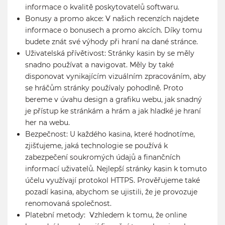
informace o kvalitě poskytovatelů softwaru.
Bonusy a promo akce: V našich recenzích najdete
informace o bonusech a promo akcích. Díky tomu
budete znát své výhody při hraní na dané stránce.
Uživatelská přívětivost: Stránky kasin by se měly
snadno používat a navigovat. Měly by také
disponovat vynikajícím vizuálním zpracováním, aby
se hráčům stránky používaly pohodlně. Proto
bereme v úvahu design a grafiku webu, jak snadný
je přístup ke stránkám a hrám a jak hladké je hraní
her na webu.
Bezpečnost: U každého kasina, které hodnotíme,
zjišťujeme, jaká technologie se používá k
zabezpečení soukromých údajů a finančních
informací uživatelů. Nejlepší stránky kasin k tomuto
účelu využívají protokol HTTPS. Prověřujeme také
pozadí kasina, abychom se ujistili, že je provozuje
renomovaná společnost.
Platební metody: Vzhledem k tomu, že online