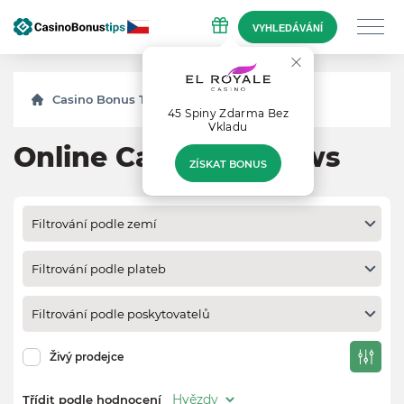
VYHLEDÁVÁNÍ
Casino Bonus Tips
Recenze
45 Spiny Zdarma Bеz
Vklаdu
Online Casino Reviews
ZÍSKAT BONUS
Živý prodejce
Třídit podle hodnocení