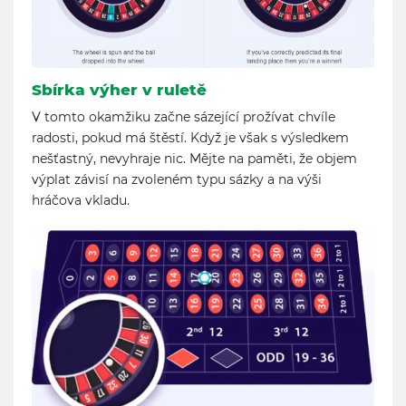
Sbírka výher v ruletě
V tomto okamžiku začne sázející prožívat chvíle
radosti, pokud má štěstí. Když je však s výsledkem
nešťastný, nevyhraje nic. Mějte na paměti, že objem
výplat závisí na zvoleném typu sázky a na výši
hráčova vkladu.