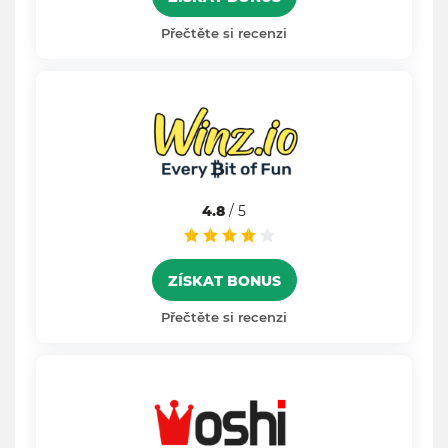
Přečtěte si recenzi
4.8
/ 5
ZÍSKAT BONUS
Přečtěte si recenzi