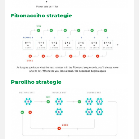
Fibonacciho strategie
Paroliho strategie