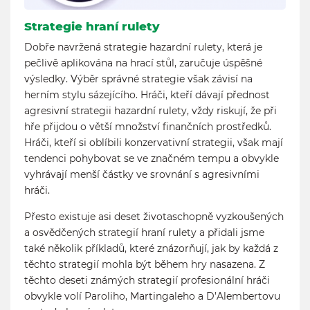
Strategie hraní rulety
Dobře navržená strategie hazardní rulety, která je
pečlivě aplikována na hrací stůl, zaručuje úspěšné
výsledky. Výběr správné strategie však závisí na
herním stylu sázejícího. Hráči, kteří dávají přednost
agresivní strategii hazardní rulety, vždy riskují, že při
hře přijdou o větší množství finančních prostředků.
Hráči, kteří si oblíbili konzervativní strategii, však mají
tendenci pohybovat se ve značném tempu a obvykle
vyhrávají menší částky ve srovnání s agresivními
hráči.
Přesto existuje asi deset životaschopně vyzkoušených
a osvědčených strategií hraní rulety a přidali jsme
také několik příkladů, které znázorňují, jak by každá z
těchto strategií mohla být během hry nasazena. Z
těchto deseti známých strategií profesionální hráči
obvykle volí Paroliho, Martingaleho a D’Alembertovu