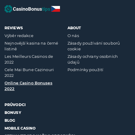
REVIEWS
ABOUT
Výběr redakce
O nás
Nejnovější kasina na černé
Zásady používání souborů
listině
cookie
Les Meilleurs Casinos de
Zásady ochrany osobních
2022
údajů
Cele Mai Bune Cazinouri
Podmínky použití
2022
Online Casino Bonuses
2022
PRŮVODCI
BONUSY
BLOG
MOBILE CASINO