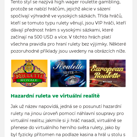
Tento styl se nazývá high wager roulette gambling,
protože se nabízí hráčům, jejichž akcie v sázení
spočívají výhradně ve vysokých sázkách. Třída hráčů,
kteří se tomuto typu rulety věnují, jsou VIP hráči, kteří
dávají přednost hrám s vysokými sázkami, které
začínají na 500 USD a více. V těchto hrách platí
všechna pravidla pro hraní rulety bez výjimky. Některé
pozoruhodné příklady jsou uvedeny na obrázcích níže.
Hazardní ruleta ve virtuální realitě
Jak už název napovídá, jedná se o posunutí hazardní
rulety na jinou úroveň pomocí náhlavní soupravy pro
virtuální realitu; jakmile si ji hráč nasadí, virtuálně se
přenese do virtuálního herního světa rulety, jako by
byl fyzicky přítomen na podlaze kasina a hrál u stolu s