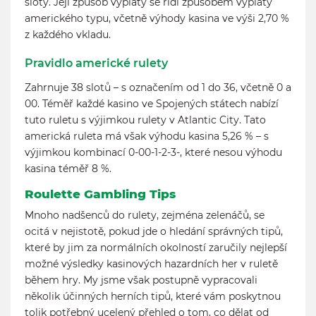
sloty. Její způsob výplaty se řídí způsobem výplaty
amerického typu, včetně výhody kasina ve výši 2,70 %
z každého vkladu.
Pravidlo americké rulety
Zahrnuje 38 slotů – s označením od 1 do 36, včetně 0 a
00. Téměř každé kasino ve Spojených státech nabízí
tuto ruletu s výjimkou rulety v Atlantic City. Tato
americká ruleta má však výhodu kasina 5,26 % – s
výjimkou kombinací 0-00-1-2-3-, které nesou výhodu
kasina téměř 8 %.
Roulette Gambling Tips
Mnoho nadšenců do rulety, zejména zelenáčů, se
ocitá v nejistotě, pokud jde o hledání správných tipů,
které by jim za normálních okolností zaručily nejlepší
možné výsledky kasinových hazardních her v ruletě
během hry. My jsme však postupně vypracovali
několik účinných herních tipů, které vám poskytnou
tolik potřebný ucelený přehled o tom, co dělat od