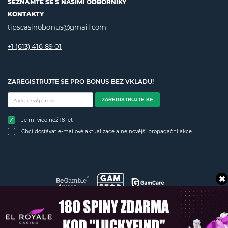
SEZNAMTE SE S NAŠIMI ODBORNÍKY
KONTAKTY
tipscasinobonus@gmail.com
+1 (613) 416 89 01
ZAREGISTRUJTE SE PRO BONUS BEZ VKLADU!
ZAREGISTRUJTE SE
Je mi více než 18 let
Chci dostávat e-mailové aktualizace a nejnovější propagační akce
GPWA Verification