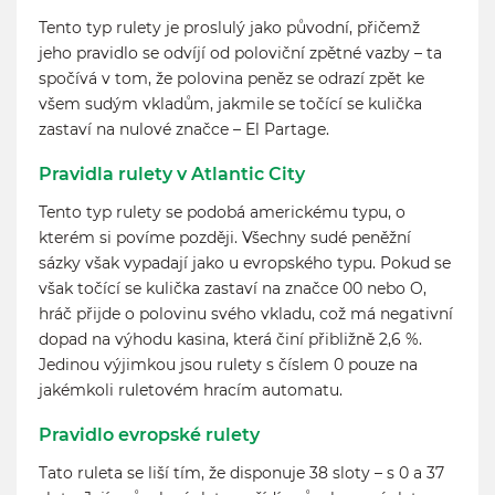
Tento typ rulety je proslulý jako původní, přičemž
jeho pravidlo se odvíjí od poloviční zpětné vazby – ta
spočívá v tom, že polovina peněz se odrazí zpět ke
všem sudým vkladům, jakmile se točící se kulička
zastaví na nulové značce – El Partage.
Pravidla rulety v Atlantic City
Tento typ rulety se podobá americkému typu, o
kterém si povíme později. Všechny sudé peněžní
sázky však vypadají jako u evropského typu. Pokud se
však točící se kulička zastaví na značce 00 nebo O,
hráč přijde o polovinu svého vkladu, což má negativní
dopad na výhodu kasina, která činí přibližně 2,6 %.
Jedinou výjimkou jsou rulety s číslem 0 pouze na
jakémkoli ruletovém hracím automatu.
Pravidlo evropské rulety
Tato ruleta se liší tím, že disponuje 38 sloty – s 0 a 37