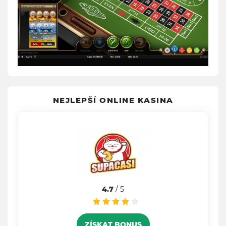
NEJLEPŠÍ ONLINE KASINA
4.7
/ 5
ZÍSKAT BONUS