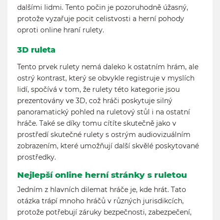
dalšími lidmi. Tento počin je pozoruhodně úžasný,
protože vyzařuje pocit celistvosti a herní pohody
oproti online hraní rulety.
3D ruleta
Tento prvek rulety nemá daleko k ostatním hrám, ale
ostrý kontrast, který se obvykle registruje v myslích
lidí, spočívá v tom, že rulety této kategorie jsou
prezentovány ve 3D, což hráči poskytuje silný
panoramatický pohled na ruletový stůl i na ostatní
hráče. Také se díky tomu cítíte skutečně jako v
prostředí skutečné rulety s ostrým audiovizuálním
zobrazením, které umožňují další skvělé poskytované
prostředky.
Nejlepší online herní stránky s ruletou
Jedním z hlavních dilemat hráče je, kde hrát. Tato
otázka trápí mnoho hráčů v různých jurisdikcích,
protože potřebují záruky bezpečnosti, zabezpečení,