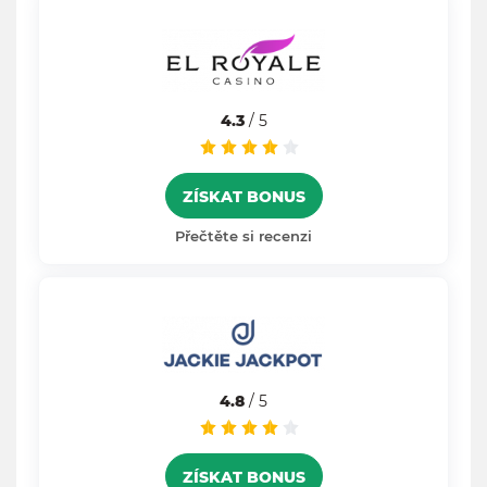
4.3
/ 5
ZÍSKAT BONUS
Přečtěte si recenzi
4.8
/ 5
ZÍSKAT BONUS