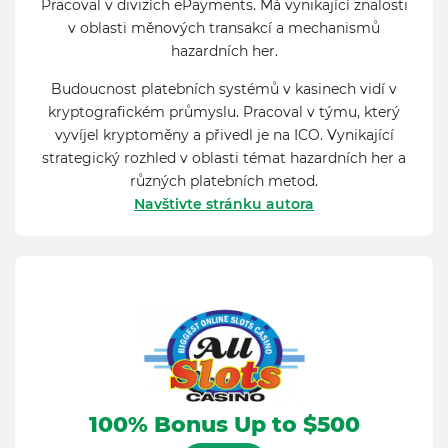
Pracoval v divizích ePayments. Má vynikající znalosti
v oblasti měnových transakcí a mechanismů
hazardních her.
Budoucnost platebních systémů v kasinech vidí v
kryptografickém průmyslu. Pracoval v týmu, který
vyvíjel kryptoměny a přivedl je na ICO. Vynikající
strategický rozhled v oblasti témat hazardních her a
různých platebních metod.
Navštivte stránku autora
100% Bonus Up to $500