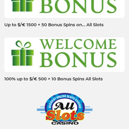
Up to $/€ 1500 + 50 Bonus Spins on… All Slots
100% up to $/€ 500 + 10 Bonus Spins All Slots