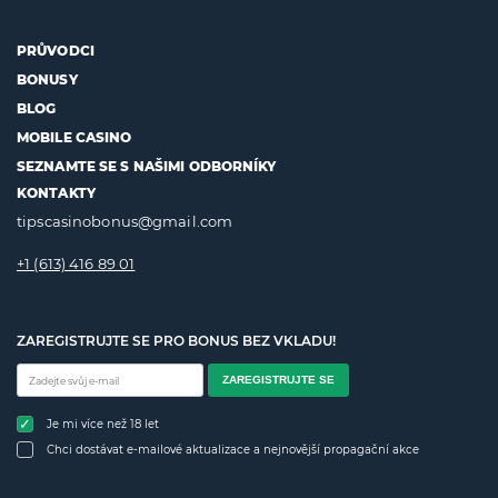
PRŮVODCI
BONUSY
BLOG
MOBILE CASINO
SEZNAMTE SE S NAŠIMI ODBORNÍKY
KONTAKTY
tipscasinobonus@gmail.com
+1 (613) 416 89 01
ZAREGISTRUJTE SE PRO BONUS BEZ VKLADU!
ZAREGISTRUJTE SE
Je mi více než 18 let
Chci dostávat e-mailové aktualizace a nejnovější propagační akce