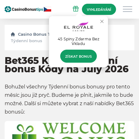
VYHLEDÁVÁNÍ
Casino Bonus Tips
Bonusy
Bet365
45 Spiny Zdarma Bеz
Týdenní bonus
Vklаdu
ZÍSKAT BONUS
Bet365 Kasino Týdenní
bonus Kódy na July 2026
Bohužel všechny Týdenní bonus bonusy pro tento
měsíc jsou již pryč. Budeme je plnit, jakmile to bude
možné. Další si můžete vybrat z naší nabídky Bet365
bonusů: