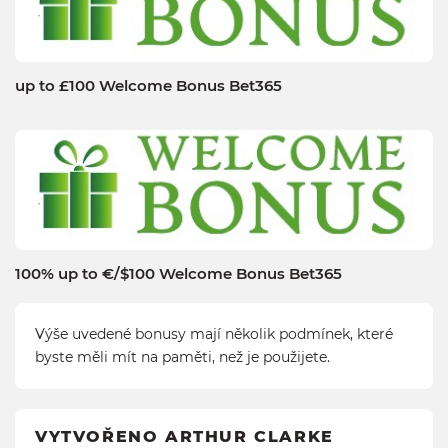
up to £100 Welcome Bonus Bet365
100% up to €/$100 Welcome Bonus Bet365
Výše uvedené bonusy mají několik podmínek, které
byste měli mít na paměti, než je použijete.
VYTVOŘENO ARTHUR CLARKE