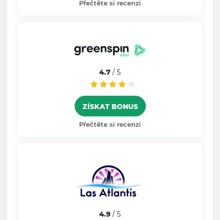
Přečtěte si recenzi
4.7
/ 5
ZÍSKAT BONUS
Přečtěte si recenzi
4.9
/ 5