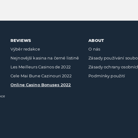
REVIEWS
ABOUT
Výběr redakce
O nás
Nejnovější kasina na černé listině
Zásady používání soubo
Les Meilleurs Casinos de 2022
Zásady ochrany osobníc
Cele Mai Bune Cazinouri 2022
Podmínky použití
Online Casino Bonuses 2022
akce