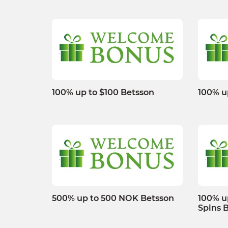
100% up to $100 Betsson
100% u
500% up to 500 NOK Betsson
100% u
Spins 