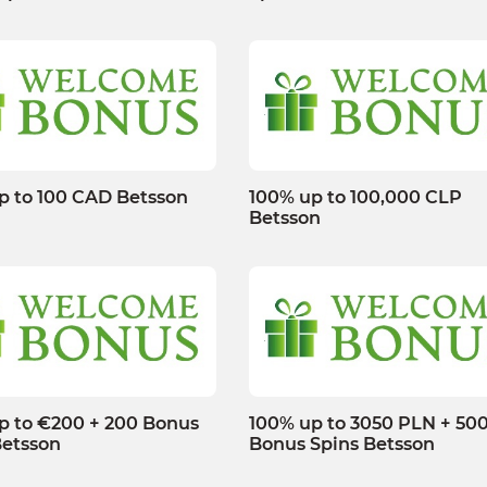
p to 100 CAD Betsson
100% up to 100,000 CLP
Betsson
p to €200 + 200 Bonus
100% up to 3050 PLN + 50
Betsson
Bonus Spins Betsson