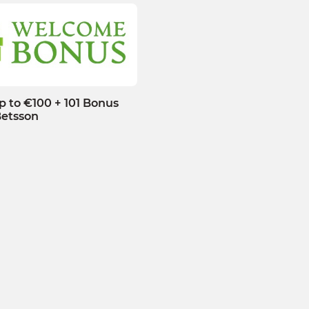
p to €100 + 101 Bonus
Betsson