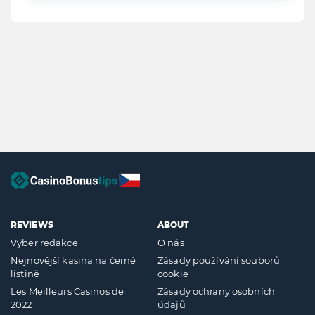
REVIEWS
ABOUT
Výběr redakce
O nás
Nejnovější kasina na černé
Zásady používání souborů
listině
cookie
Les Meilleurs Casinos de
Zásady ochrany osobních
2022
údajů