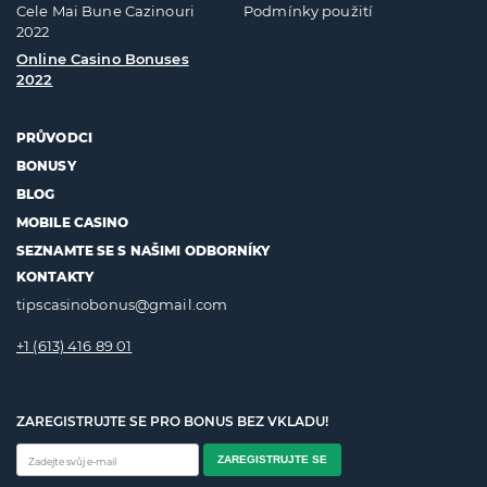
Cele Mai Bune Cazinouri
Podmínky použití
2022
Online Casino Bonuses
2022
PRŮVODCI
BONUSY
BLOG
MOBILE CASINO
SEZNAMTE SE S NAŠIMI ODBORNÍKY
KONTAKTY
tipscasinobonus@gmail.com
+1 (613) 416 89 01
ZAREGISTRUJTE SE PRO BONUS BEZ VKLADU!
ZAREGISTRUJTE SE