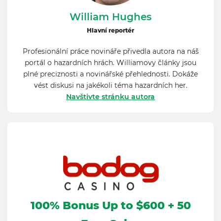
William Hughes
Hlavní reportér
Profesionální práce novináře přivedla autora na náš
portál o hazardních hrách. Williamovy články jsou
plné preciznosti a novinářské přehlednosti. Dokáže
vést diskusi na jakékoli téma hazardních her.
Navštivte stránku autora
100% Bonus Up to $600 + 50