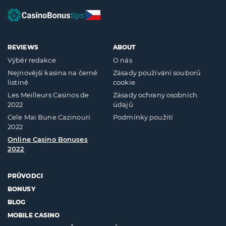
REVIEWS
ABOUT
Výběr redakce
O nás
Nejnovější kasina na černé
Zásady používání souborů
listině
cookie
Les Meilleurs Casinos de
Zásady ochrany osobních
2022
údajů
Cele Mai Bune Cazinouri
Podmínky použití
2022
Online Casino Bonuses
2022
PRŮVODCI
BONUSY
BLOG
MOBILE CASINO