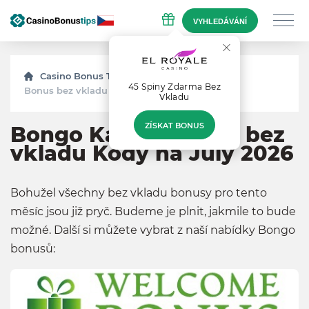
VYHLEDÁVÁNÍ
Casino Bonus Tips
Bonusy
Bongo
45 Spiny Zdarma Bеz
Bonus bez vkladu
Vklаdu
ZÍSKAT BONUS
Bongo Kasino Bonus bez
vkladu Kódy na July 2026
Bohužel všechny bez vkladu bonusy pro tento
měsíc jsou již pryč. Budeme je plnit, jakmile to bude
možné. Další si můžete vybrat z naší nabídky Bongo
bonusů: