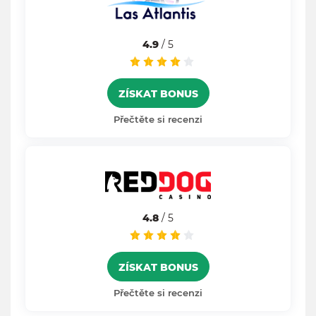
4.9
/ 5
ZÍSKAT BONUS
Přečtěte si recenzi
4.8
/ 5
ZÍSKAT BONUS
Přečtěte si recenzi