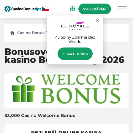
VYHLEDÁVÁNÍ
Casino Bonus Tips
Bonusy
Bovada
45 Spiny Zdarma Bеz
Vklаdu
Bonusové kódy pro
ZÍSKAT BONUS
kasino Bovada, July 2026
$3,000 Casino Welcome Bonus
NEJLEPŠÍ ONLINE KASINA