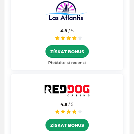
4.9
/ 5
ZÍSKAT BONUS
Přečtěte si recenzi
4.8
/ 5
ZÍSKAT BONUS