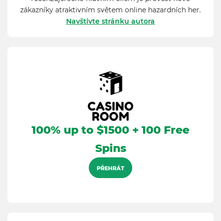
zákazníky atraktivním světem online hazardních her.
Navštivte stránku autora
100% up to $1500 + 100 Free
Spins
PŘEHRÁT