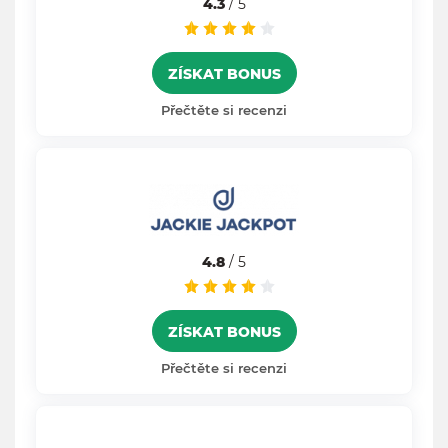
4.3
/ 5
ZÍSKAT BONUS
Přečtěte si recenzi
4.8
/ 5
ZÍSKAT BONUS
Přečtěte si recenzi