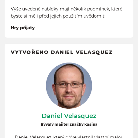
Výše uvedené nabídky mají několik podmínek, které
byste si měli před jejich použitím uvědomit:
Hry přijaty
-
VYTVOŘENO DANIEL VELASQUEZ
Daniel Velasquez
Bývalý majitel značky kasina
Daniel Velasquez, který dříve vlastnil vlastní malou