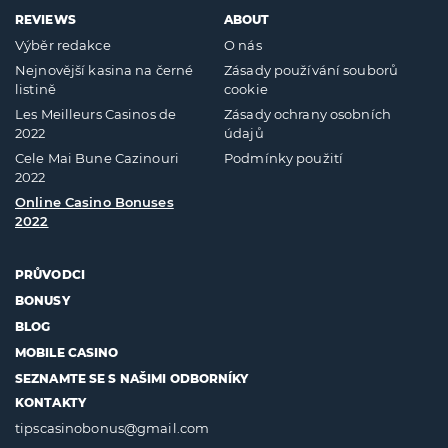
REVIEWS
ABOUT
Výběr redakce
O nás
Nejnovější kasina na černé
Zásady používání souborů
listině
cookie
Les Meilleurs Casinos de
Zásady ochrany osobních
2022
údajů
Cele Mai Bune Cazinouri
Podmínky použití
2022
Online Casino Bonuses
2022
PRŮVODCI
BONUSY
BLOG
MOBILE CASINO
SEZNAMTE SE S NAŠIMI ODBORNÍKY
KONTAKTY
tipscasinobonus@gmail.com