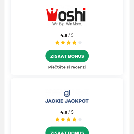
4.8
/ 5
ZÍSKAT BONUS
Přečtěte si recenzi
4.8
/ 5
ZÍSKAT BONUS