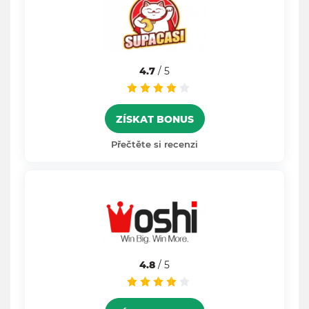
4.7
/ 5
ZÍSKAT BONUS
Přečtěte si recenzi
4.8
/ 5