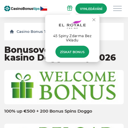
VYHLEDÁVÁNÍ
Casino Bonus Tips
Bonusy
Doggo
45 Spiny Zdarma Bеz
Vklаdu
Bonusové kódy pro
ZÍSKAT BONUS
kasino Doggo, July 2026
100% up €500 + 200 Bonus Spins Doggo