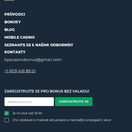
PRŮVODCI
BONUSY
BLOG
MOBILE CASINO
SEZNAMTE SE S NAŠIMI ODBORNÍKY
KONTAKTY
tipscasinobonus@gmail.com
+1 (613) 416 89 01
ZAREGISTRUJTE SE PRO BONUS BEZ VKLADU!
ZAREGISTRUJTE SE
Je mi více než 18 let
Chci dostávat e-mailové aktualizace a nejnovější propagační akce