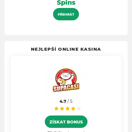
Spins
PŘEHRÁT
NEJLEPŠÍ ONLINE KASINA
4.7
/ 5
ZÍSKAT BONUS