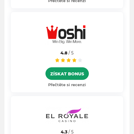
Přečtěte si recenzi
4.8
/ 5
ZÍSKAT BONUS
Přečtěte si recenzi
4.3
/ 5