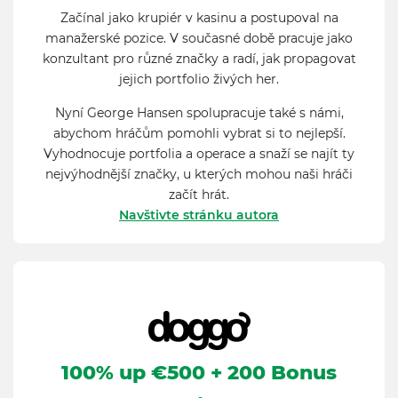
Začínal jako krupiér v kasinu a postupoval na
manažerské pozice. V současné době pracuje jako
konzultant pro různé značky a radí, jak propagovat
jejich portfolio živých her.
Nyní George Hansen spolupracuje také s námi,
abychom hráčům pomohli vybrat si to nejlepší.
Vyhodnocuje portfolia a operace a snaží se najít ty
nejvýhodnější značky, u kterých mohou naši hráči
začít hrát.
Navštivte stránku autora
100% up €500 + 200 Bonus