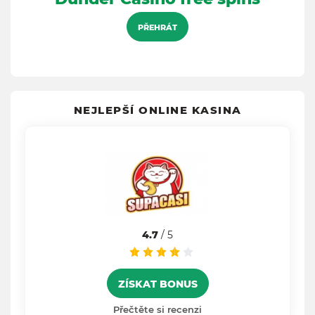
PŘEHRÁT
NEJLEPŠÍ ONLINE KASINA
4.7
/ 5
ZÍSKAT BONUS
Přečtěte si recenzi