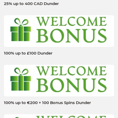
25% up to 400 CAD Dunder
100% up to £100 Dunder
100% up to €200 + 100 Bonus Spins Dunder