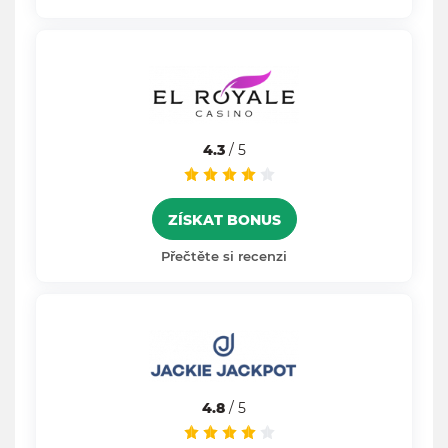
4.3
/ 5
ZÍSKAT BONUS
Přečtěte si recenzi
4.8
/ 5