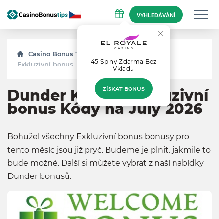
VYHLEDÁVÁNÍ
Casino Bonus Tips
Bonusy
Dunder
45 Spiny Zdarma Bеz
Exkluzivní bonus
Vklаdu
ZÍSKAT BONUS
Dunder Kasino Exkluzivní
bonus Kódy na July 2026
Bohužel všechny Exkluzivní bonus bonusy pro
tento měsíc jsou již pryč. Budeme je plnit, jakmile to
bude možné. Další si můžete vybrat z naší nabídky
Dunder bonusů: