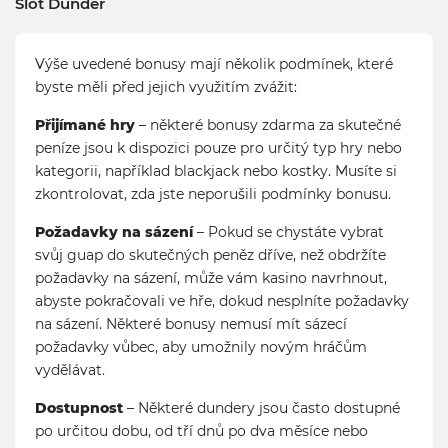
Slot Dunder
Výše uvedené bonusy mají několik podmínek, které
byste měli před jejich využitím zvážit:
Přijímané hry
– některé bonusy zdarma za skutečné
peníze jsou k dispozici pouze pro určitý typ hry nebo
kategorii, například blackjack nebo kostky. Musíte si
zkontrolovat, zda jste neporušili podmínky bonusu.
Požadavky na sázení
– Pokud se chystáte vybrat
svůj guap do skutečných peněz dříve, než obdržíte
požadavky na sázení, může vám kasino navrhnout,
abyste pokračovali ve hře, dokud nesplníte požadavky
na sázení. Některé bonusy nemusí mít sázecí
požadavky vůbec, aby umožnily novým hráčům
vydělávat.
Dostupnost
– Některé dundery jsou často dostupné
po určitou dobu, od tří dnů po dva měsíce nebo