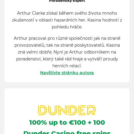
Poradenský expert
Arthur Clarke získal během svého života mnoho
zkušeností v oblasti hazardních her. Kasina hodnotí z
pohledu hráče.
Arthur pracoval pro různé společnosti jak na straně
provozovatelů, tak na straně poskytovatelů. Kasina
zná velmi dobře. Nyní je Arthur odborníkem na
poradenství, který také rád hraje a vytváří proudy
herních relací.
Navštivte stránku autora
100% up to €100 + 100
Dunder Casino free spins