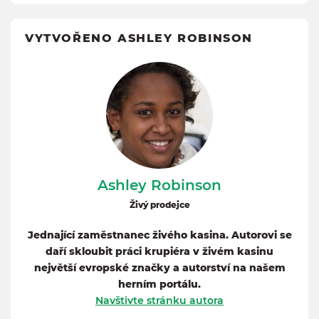
VYTVOŘENO ASHLEY ROBINSON
Ashley Robinson
Živý prodejce
Jednající zaměstnanec živého kasina. Autorovi se
daří skloubit práci krupiéra v živém kasinu
největší evropské značky a autorství na našem
herním portálu.
Navštivte stránku autora