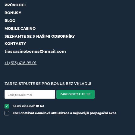
PRŮVODCI
BONUSY
BLOG
MOBILE CASINO
SEZNAMTE SE S NAŠIMI ODBORNÍKY
KONTAKTY
tipscasinobonus@gmail.com
+1 (613) 416 89 01
ZAREGISTRUJTE SE PRO BONUS BEZ VKLADU!
ZAREGISTRUJTE SE
Je mi více než 18 let
Chci dostávat e-mailové aktualizace a nejnovější propagační akce