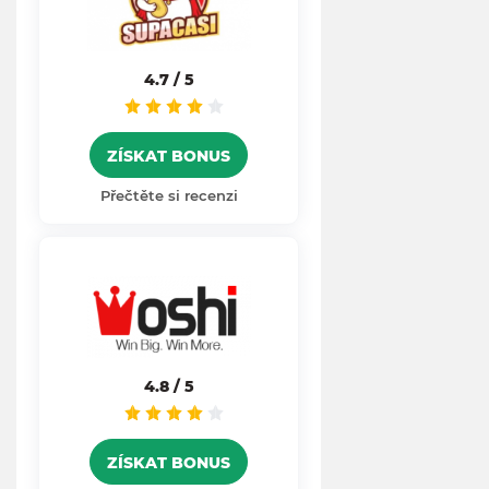
4.7
/ 5
ZÍSKAT BONUS
Přečtěte si recenzi
4.8
/ 5
ZÍSKAT BONUS