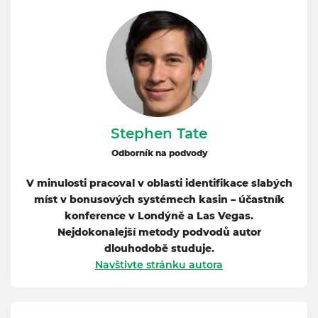
Stephen Tate
Odborník na podvody
V minulosti pracoval v oblasti identifikace slabých
míst v bonusových systémech kasin – účastník
konference v Londýně a Las Vegas.
Nejdokonalejší metody podvodů autor
dlouhodobě studuje.
Navštivte stránku autora