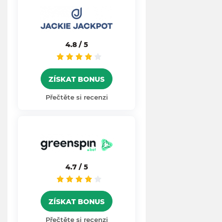
4.8
/ 5
ZÍSKAT BONUS
Přečtěte si recenzi
4.7
/ 5
ZÍSKAT BONUS
Přečtěte si recenzi