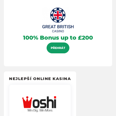
100% Bonus up to £200
PŘEHRÁT
NEJLEPŠÍ ONLINE KASINA