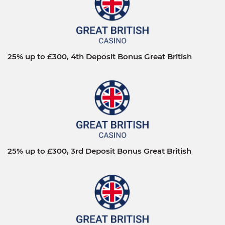
25% up to £300, 4th Deposit Bonus Great British
25% up to £300, 3rd Deposit Bonus Great British