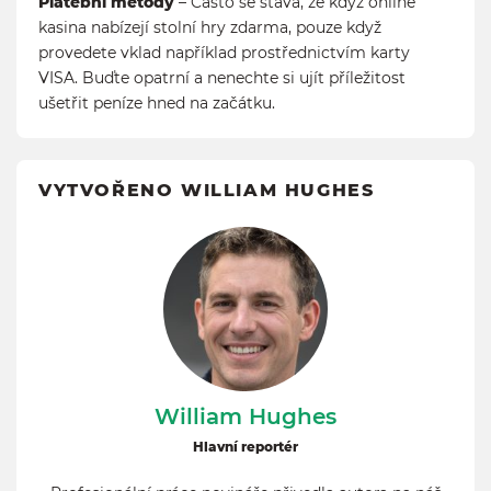
Platební metody
– Často se stává, že když online
kasina nabízejí stolní hry zdarma, pouze když
provedete vklad například prostřednictvím karty
VISA. Buďte opatrní a nenechte si ujít příležitost
ušetřit peníze hned na začátku.
VYTVOŘENO WILLIAM HUGHES
William Hughes
Hlavní reportér