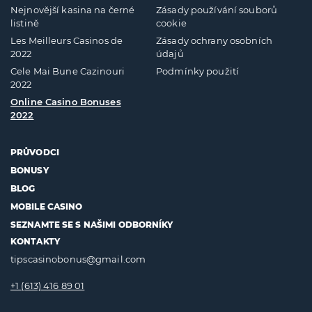
Nejnovější kasina na černé
Zásady používání souborů
listině
cookie
Les Meilleurs Casinos de
Zásady ochrany osobních
2022
údajů
Cele Mai Bune Cazinouri
Podmínky použití
2022
Online Casino Bonuses
2022
PRŮVODCI
BONUSY
BLOG
MOBILE CASINO
SEZNAMTE SE S NAŠIMI ODBORNÍKY
KONTAKTY
tipscasinobonus@gmail.com
+1 (613) 416 89 01