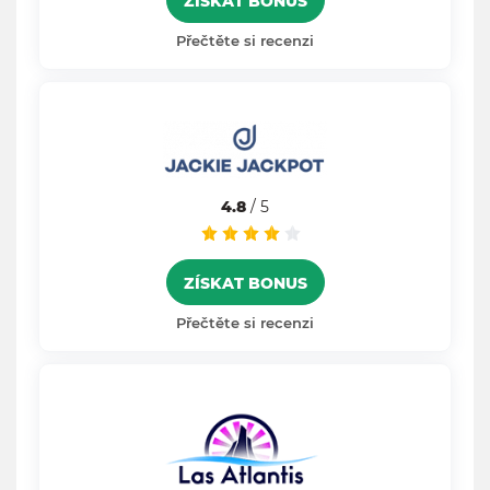
ZÍSKAT BONUS
Přečtěte si recenzi
4.8
/ 5
ZÍSKAT BONUS
Přečtěte si recenzi