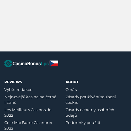
REVIEWS
ABOUT
Výběr redakce
O nás
Nejnovější kasina na černé
Zásady používání souborů
listině
cookie
Les Meilleurs Casinos de
Zásady ochrany osobních
2022
údajů
Cele Mai Bune Cazinouri
Podmínky použití
2022