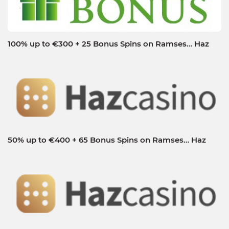
100% up to €300 + 25 Bonus Spins on Ramses… Haz
50% up to €400 + 65 Bonus Spins on Ramses… Haz