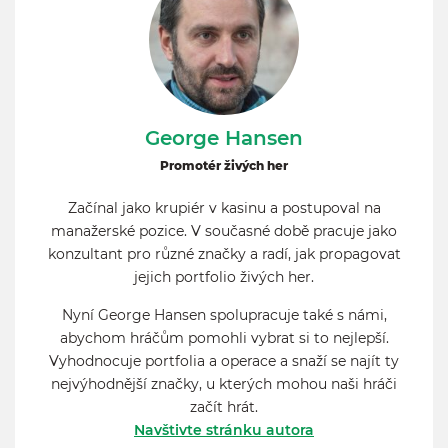
George Hansen
Promotér živých her
Začínal jako krupiér v kasinu a postupoval na
manažerské pozice. V současné době pracuje jako
konzultant pro různé značky a radí, jak propagovat
jejich portfolio živých her.
Nyní George Hansen spolupracuje také s námi,
abychom hráčům pomohli vybrat si to nejlepší.
Vyhodnocuje portfolia a operace a snaží se najít ty
nejvýhodnější značky, u kterých mohou naši hráči
začít hrát.
Navštivte stránku autora