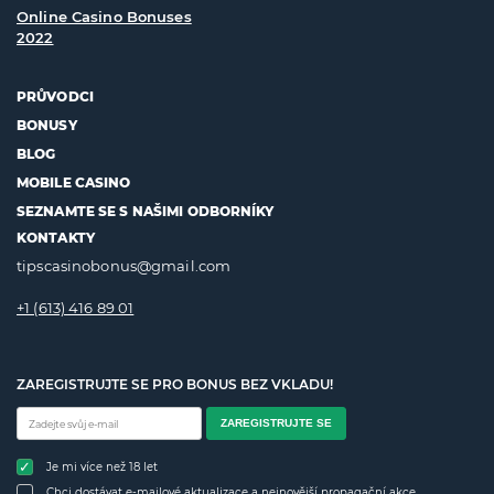
Online Casino Bonuses
2022
PRŮVODCI
BONUSY
BLOG
MOBILE CASINO
SEZNAMTE SE S NAŠIMI ODBORNÍKY
KONTAKTY
tipscasinobonus@gmail.com
+1 (613) 416 89 01
ZAREGISTRUJTE SE PRO BONUS BEZ VKLADU!
ZAREGISTRUJTE SE
Je mi více než 18 let
Chci dostávat e-mailové aktualizace a nejnovější propagační akce