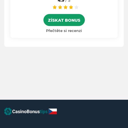
4.9
/ 5
ZÍSKAT BONUS
Přečtěte si recenzi