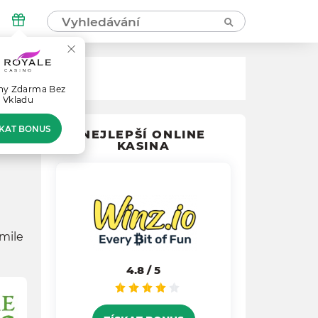
iny Zdarma Bеz
Vklаdu
SKAT BONUS
NEJLEPŠÍ ONLINE
KASINA
mile
4.8
/ 5