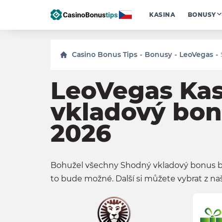
KASINA
BONUSY
Casino Bonus Tips
Bonusy
LeoVegas
LeoVegas Ka
vkladový bon
2026
Bohužel všechny Shodný vkladový bonus bon
to bude možné. Další si můžete vybrat z n