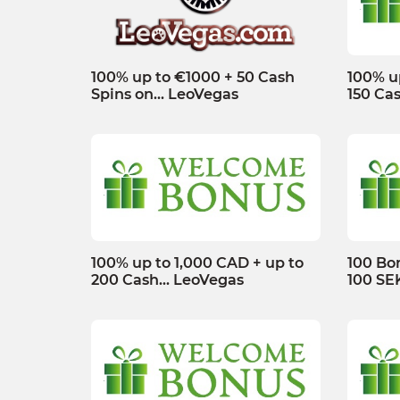
100% up to €1000 + 50 Cash
100% u
Spins on… LeoVegas
150 Ca
100% up to 1,000 CAD + up to
100 Bon
200 Cash… LeoVegas
100 SE