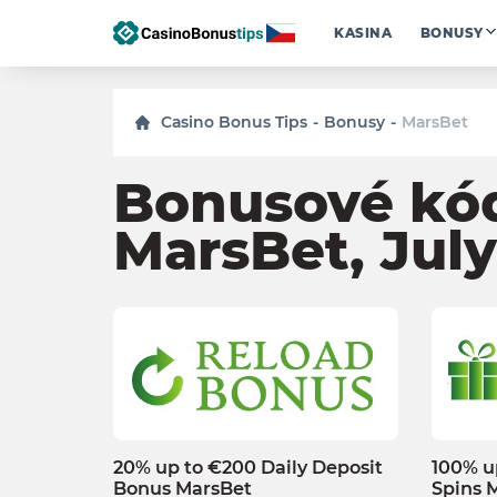
KASINA
BONUSY
Casino Bonus Tips
Bonusy
MarsBet
Bonusové kód
MarsBet, Jul
20% up to €200 Daily Deposit
100% u
Bonus MarsBet
Spins 