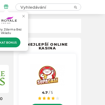
iny Zdarma Bеz
Vklаdu
SKAT BONUS
NEJLEPŠÍ ONLINE
KASINA
4.7
/ 5
50