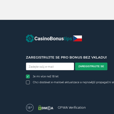
ZAREGISTRUJTE SE PRO BONUS BEZ VKLADU!
ZAREGISTRUJTE SE
Je mi více než 18 let
Chci dostávat e-mailové aktualizace a nejnovější propagační 
GPWA Verification