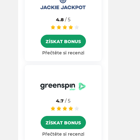
4.8
/ 5
ZÍSKAT BONUS
Přečtěte si recenzi
4.7
/ 5
ZÍSKAT BONUS
Přečtěte si recenzi