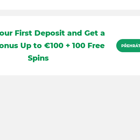
ur First Deposit and Get a
onus Up to €100 + 100 Free
PŘEHRÁ
Spins