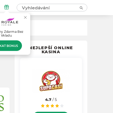
iny Zdarma Bеz
Vklаdu
SKAT BONUS
NEJLEPŠÍ ONLINE
KASINA
4.7
/ 5