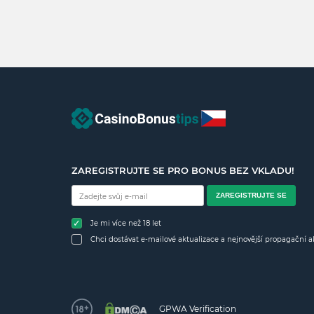
ZAREGISTRUJTE SE PRO BONUS BEZ VKLADU!
ZAREGISTRUJTE SE
Je mi více než 18 let
Chci dostávat e-mailové aktualizace a nejnovější propagační 
GPWA Verification