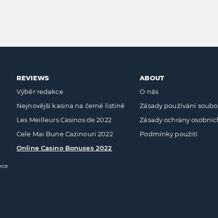
REVIEWS
ABOUT
Výběr redakce
O nás
Nejnovější kasina na černé listině
Zásady používání soubo
Les Meilleurs Casinos de 2022
Zásady ochrany osobníc
Cele Mai Bune Cazinouri 2022
Podmínky použití
Online Casino Bonuses 2022
akce