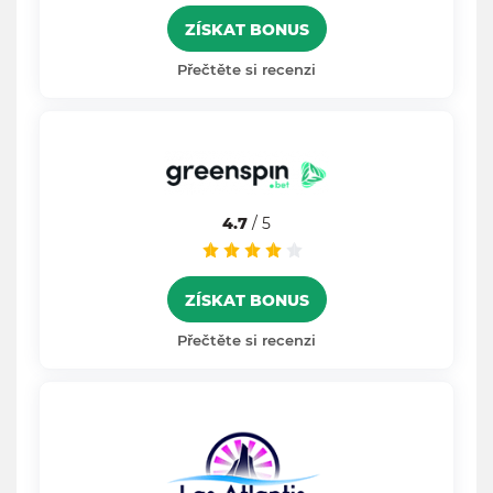
ZÍSKAT BONUS
Přečtěte si recenzi
4.7
/ 5
ZÍSKAT BONUS
Přečtěte si recenzi