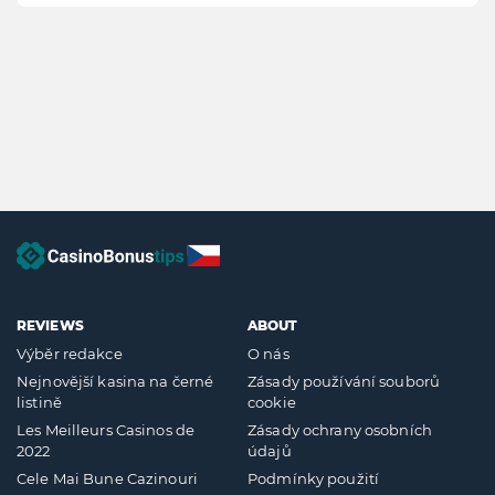
REVIEWS
ABOUT
Výběr redakce
O nás
Nejnovější kasina na černé
Zásady používání souborů
listině
cookie
Les Meilleurs Casinos de
Zásady ochrany osobních
2022
údajů
Cele Mai Bune Cazinouri
Podmínky použití