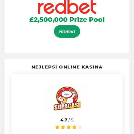
£2,500,000 Prize Pool
PŘEHRÁT
NEJLEPŠÍ ONLINE KASINA
4.7
/ 5