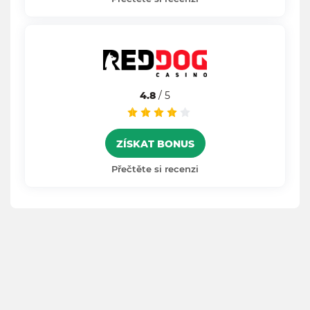
4.8
/ 5
ZÍSKAT BONUS
Přečtěte si recenzi