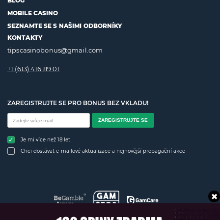
BLOG
MOBILE CASINO
SEZNAMTE SE S NAŠIMI ODBORNÍKY
KONTAKTY
tipscasinobonus@gmail.com
+1 (613) 416 89 01
ZAREGISTRUJTE SE PRO BONUS BEZ VKLADU!
ZAREGISTRUJTE SE
Je mi více než 18 let
Chci dostávat e-mailové aktualizace a nejnovější propagační akce