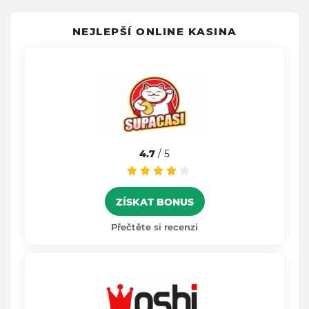
NEJLEPŠÍ ONLINE KASINA
4.7
/ 5
ZÍSKAT BONUS
Přečtěte si recenzi