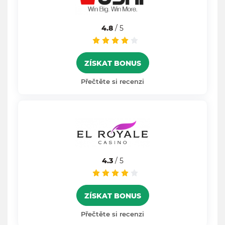
4.8
/ 5
ZÍSKAT BONUS
Přečtěte si recenzi
4.3
/ 5
ZÍSKAT BONUS
Přečtěte si recenzi