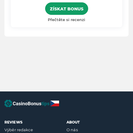
ZÍSKAT BONUS
Přečtěte si recenzi
REVIEWS
ABOUT
Výběr redakce
O nás