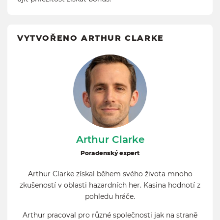
VYTVOŘENO ARTHUR CLARKE
Arthur Clarke
Poradenský expert
Arthur Clarke získal během svého života mnoho
zkušeností v oblasti hazardních her. Kasina hodnotí z
pohledu hráče.
Arthur pracoval pro různé společnosti jak na straně