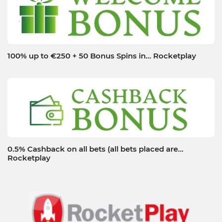
100% up to €250 + 50 Bonus Spins in… Rocketplay
0.5% Cashback on all bets (all bets placed are…
Rocketplay