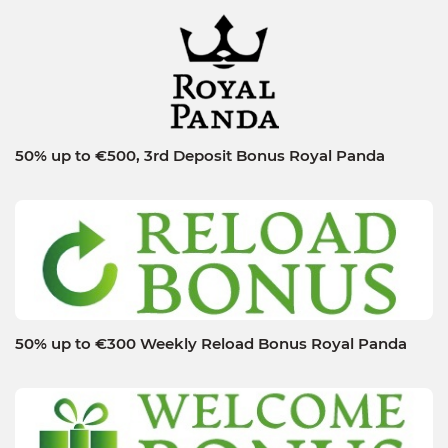
50% up to €500, 3rd Deposit Bonus Royal Panda
50% up to €300 Weekly Reload Bonus Royal Panda