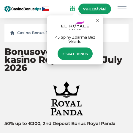
VYHLEDÁVÁNÍ
Casino Bonus Tips
Bonusy
Royal Panda
45 Spiny Zdarma Bеz
Vklаdu
Bonusové kódy pro
ZÍSKAT BONUS
kasino Royal Panda, July
2026
50% up to €300, 2nd Deposit Bonus Royal Panda