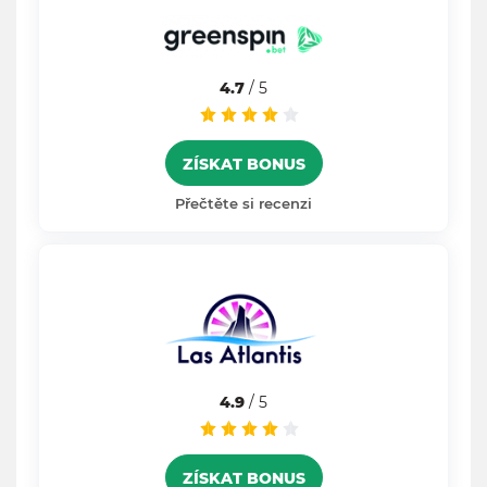
4.7
/ 5
ZÍSKAT BONUS
Přečtěte si recenzi
4.9
/ 5
ZÍSKAT BONUS