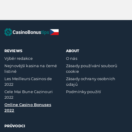
REVIEWS
ABOUT
Výběr redakce
O nás
Nejnovější kasina na černé
Zásady používání souborů
listině
cookie
Les Meilleurs Casinos de
Zásady ochrany osobních
2022
údajů
Cele Mai Bune Cazinouri
Podmínky použití
2022
Online Casino Bonuses
2022
PRŮVODCI