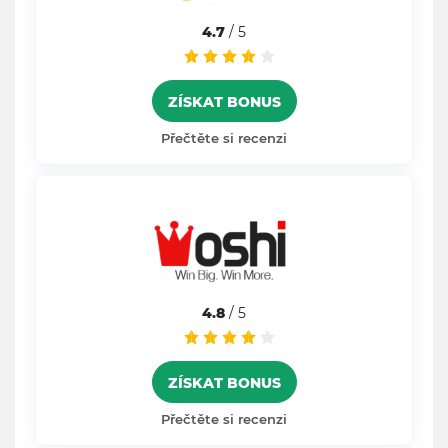
4.7
/ 5
ZÍSKAT BONUS
Přečtěte si recenzi
4.8
/ 5
ZÍSKAT BONUS
Přečtěte si recenzi