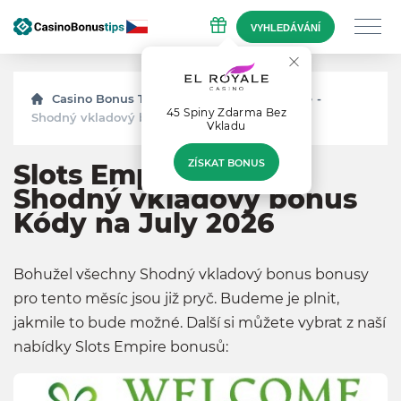
VYHLEDÁVÁNÍ
Casino Bonus Tips
Bonusy
Slots Empire
45 Spiny Zdarma Bеz
Shodný vkladový bonus
Vklаdu
ZÍSKAT BONUS
Slots Empire Kasino
Shodný vkladový bonus
Kódy na July 2026
Bohužel všechny Shodný vkladový bonus bonusy
pro tento měsíc jsou již pryč. Budeme je plnit,
jakmile to bude možné. Další si můžete vybrat z naší
nabídky Slots Empire bonusů: