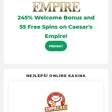
245% Welcome Bonus and
55 Free Spins on Caesar's
Empire!
PŘEHRÁT
NEJLEPŠÍ ONLINE KASINA