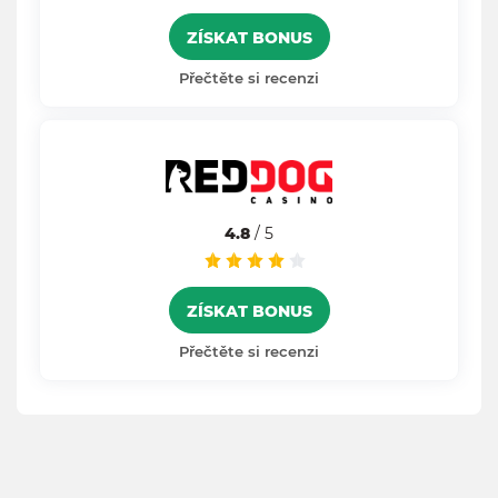
ZÍSKAT BONUS
Přečtěte si recenzi
4.8
/ 5
ZÍSKAT BONUS
Přečtěte si recenzi