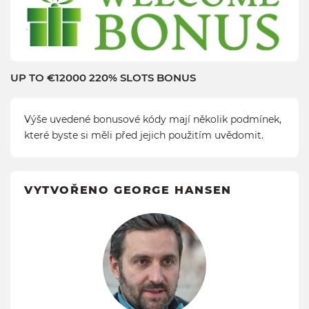
UP TO €12000 220% SLOTS BONUS
Výše uvedené bonusové kódy mají několik podmínek,
které byste si měli před jejich použitím uvědomit.
VYTVOŘENO GEORGE HANSEN