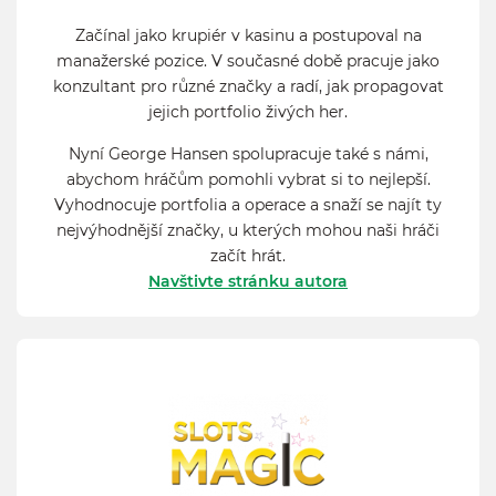
Začínal jako krupiér v kasinu a postupoval na
manažerské pozice. V současné době pracuje jako
konzultant pro různé značky a radí, jak propagovat
jejich portfolio živých her.
Nyní George Hansen spolupracuje také s námi,
abychom hráčům pomohli vybrat si to nejlepší.
Vyhodnocuje portfolia a operace a snaží se najít ty
nejvýhodnější značky, u kterých mohou naši hráči
začít hrát.
Navštivte stránku autora