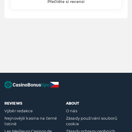
Přečtěte si recenzi
REVIEWS
ABOUT
Výběr redakce
O nás
Nejnovější kasina na černé
Zásady používání souborů
listině
cookie
Les Meilleurs Casinos de
Zásady ochrany osobních