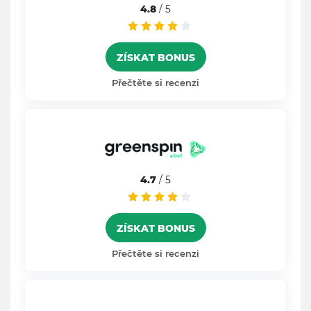
4.8
/ 5
ZÍSKAT BONUS
Přečtěte si recenzi
4.7
/ 5
ZÍSKAT BONUS
Přečtěte si recenzi