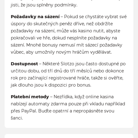
jisti, že jsou splněny podmínky.
Požadavky na sázení
– Pokud se chystáte vybrat své
úspory do skutečných peněz dříve, než obdržíte
požadavky na sázení, může vás kasino nutit, abyste
pokračovali ve hře, dokud nesplníte požadavky na
sázení. Mnohé bonusy nemusí mít sázecí požadavky
vůbec, aby umožnily novým hráčům vydělávat.
Dostupnost
– Některé Slotzo jsou často dostupné po
určitou dobu, od tří dnů do tří měsíců nebo dokonce
rok pro začínající registrované hráče, takže si ověřte,
jak dlouho jsou k dispozici pro bonus.
Platební metody
– Nezřídka, když online kasina
nabízejí automaty zdarma pouze při vkladu například
přes PayPal. Buďte opatrní a nepropásněte svou
šanci.