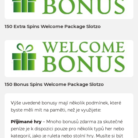
150 Extra Spins Welcome Package Slotzo
150 Bonus Spins Welcome Package Slotzo
Výše uvedené bonusy mají několik podmínek, které
byste měli mít na paměti, než je využijete:
Přijímané hry
– Mnoho bonusů zdarma za skutečné
peníze je k dispozici pouze pro několik typů her nebo
kategorií, jako je ruleta nebo stolní hry. Musíte si být