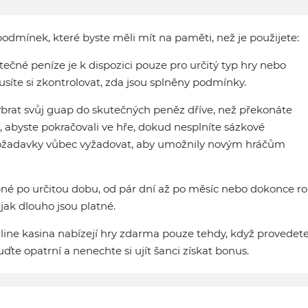
dmínek, které byste měli mít na paměti, než je použijete:
né peníze je k dispozici pouze pro určitý typ hry nebo
usíte si zkontrolovat, zda jsou splněny podmínky.
brat svůj guap do skutečných peněz dříve, než překonáte
abyste pokračovali ve hře, dokud nesplníte sázkové
ožadavky vůbec vyžadovat, aby umožnily novým hráčům
pné po určitou dobu, od pár dní až po měsíc nebo dokonce r
 jak dlouho jsou platné.
nline kasina nabízejí hry zdarma pouze tehdy, když provedet
ďte opatrní a nenechte si ujít šanci získat bonus.