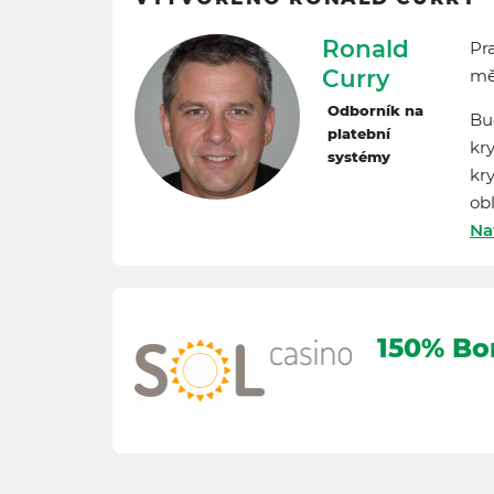
Ronald
Pra
Curry
mě
Odborník na
Bu
platební
kr
systémy
kry
ob
Na
150% Bo