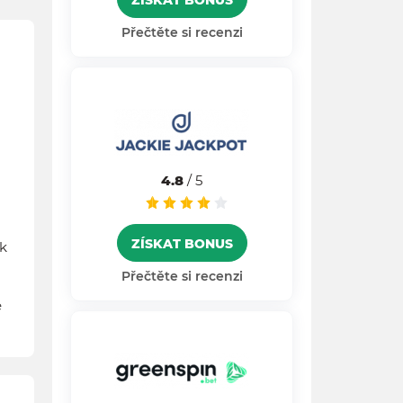
ZÍSKAT BONUS
Přečtěte si recenzi
4.8
/ 5
ZÍSKAT BONUS
ok
Přečtěte si recenzi
e