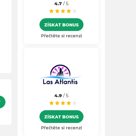
4.7
/ 5
ZÍSKAT BONUS
Přečtěte si recenzi
4.9
/ 5
T
ZÍSKAT BONUS
Přečtěte si recenzi