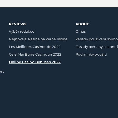
REVIEWS
ABOUT
Výběr redakce
O nás
Nejnovější kasina na černé listině
Zásady používání soubo
Les Meilleurs Casinos de 2022
Zásady ochrany osobníc
Cele Mai Bune Cazinouri 2022
Podmínky použití
Online Casino Bonuses 2022
akce