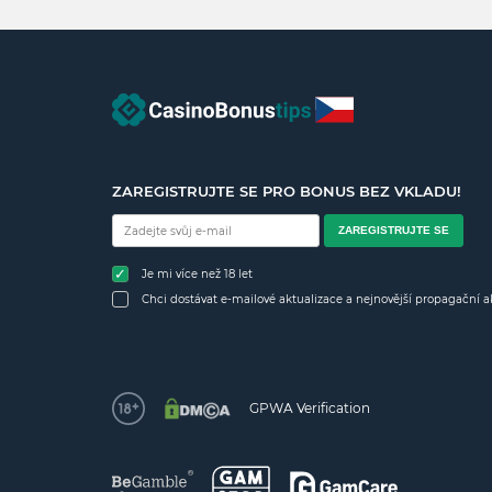
ZAREGISTRUJTE SE PRO BONUS BEZ VKLADU!
ZAREGISTRUJTE SE
Je mi více než 18 let
Chci dostávat e-mailové aktualizace a nejnovější propagační 
GPWA Verification