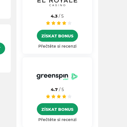
4.3
/ 5
ZÍSKAT BONUS
Přečtěte si recenzi
T
4.7
/ 5
ZÍSKAT BONUS
Přečtěte si recenzi