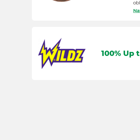
ob
Na
100% Up t