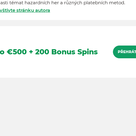
lasti témat hazardních her a různých platebních metod.
vštivte stránku autora
o €500 + 200 Bonus Spins
PŘEHRÁ