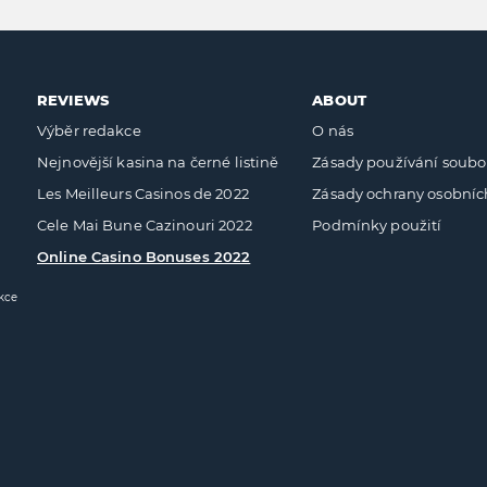
REVIEWS
ABOUT
Výběr redakce
O nás
Nejnovější kasina na černé listině
Zásady používání soubo
Les Meilleurs Casinos de 2022
Zásady ochrany osobníc
Cele Mai Bune Cazinouri 2022
Podmínky použití
Online Casino Bonuses 2022
akce