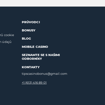
PRŮVODCI
BONUSY
rů cookie
BLOG
h údajů
MOBILE CASINO
SEZNAMTE SE S NAŠIMI
ODBORNÍKY
KONTAKTY
tipscasinobonus@gmail.com
+1 (613) 416 89 01