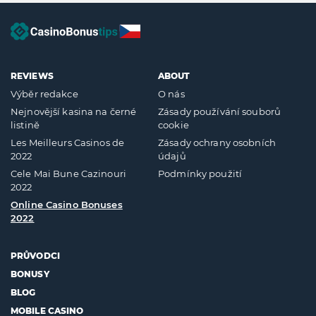
REVIEWS
ABOUT
Výběr redakce
O nás
Nejnovější kasina na černé
Zásady používání souborů
listině
cookie
Les Meilleurs Casinos de
Zásady ochrany osobních
2022
údajů
Cele Mai Bune Cazinouri
Podmínky použití
2022
Online Casino Bonuses
2022
PRŮVODCI
BONUSY
BLOG
MOBILE CASINO