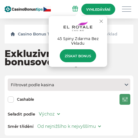
VYHLEDÁVÁNÍ
Casino Bonus Tips
Bonusy
Bonus za 3. vklad
45 Spiny Zdarma Bеz
Vklаdu
Exkluzivní kasinové
ZÍSKAT BONUS
bonusové kódy
Cashable
Seřadit podle
Směr třídění