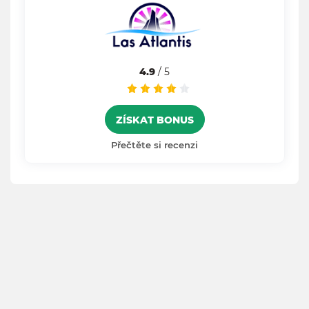
4.9
/ 5
ZÍSKAT BONUS
Přečtěte si recenzi