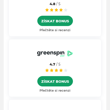
4.8
/ 5
ZÍSKAT BONUS
Přečtěte si recenzi
4.7
/ 5
ZÍSKAT BONUS
Přečtěte si recenzi