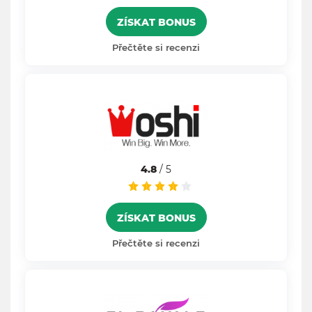
ZÍSKAT BONUS
Přečtěte si recenzi
4.8
/ 5
ZÍSKAT BONUS
Přečtěte si recenzi