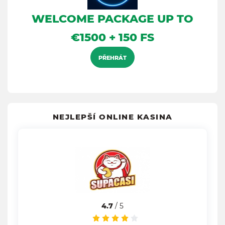
WELCOME PACKAGE UP TO
€1500 + 150 FS
PŘEHRÁT
NEJLEPŠÍ ONLINE KASINA
4.7
/ 5