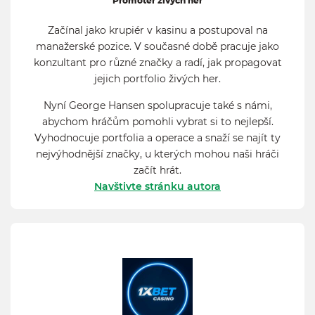
Promotér živých her
Začínal jako krupiér v kasinu a postupoval na
manažerské pozice. V současné době pracuje jako
konzultant pro různé značky a radí, jak propagovat
jejich portfolio živých her.
Nyní George Hansen spolupracuje také s námi,
abychom hráčům pomohli vybrat si to nejlepší.
Vyhodnocuje portfolia a operace a snaží se najít ty
nejvýhodnější značky, u kterých mohou naši hráči
začít hrát.
Navštivte stránku autora