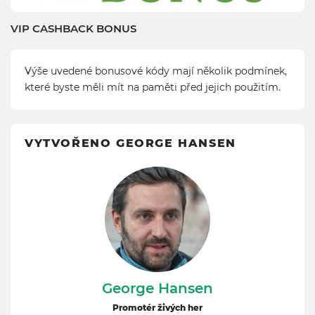
VIP CASHBACK BONUS
Výše uvedené bonusové kódy mají několik podmínek,
které byste měli mít na paměti před jejich použitím.
VYTVOŘENO GEORGE HANSEN
George Hansen
Promotér živých her