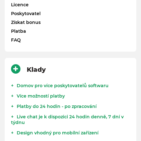
Licence
Poskytovatel
Získat bonus
Platba
FAQ
Klady
Domov pro více poskytovatelů softwaru
Více možností platby
Platby do 24 hodin - po zpracování
Live chat je k dispozici 24 hodin denně, 7 dní v
týdnu
Design vhodný pro mobilní zařízení