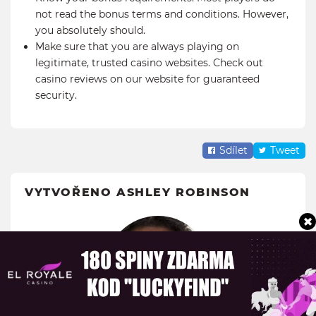
not read the bonus terms and conditions. However,
you absolutely should.
Make sure that you are always playing on
legitimate, trusted casino websites. Check out
casino reviews on our website for guaranteed
security.
Sdílet
Tweet
VYTVOŘENO ASHLEY ROBINSON