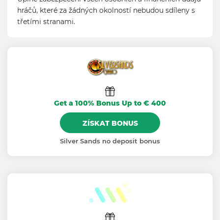
hráčů, které za žádných okolností nebudou sdíleny s
třetími stranami.
Get a 100% Bonus Up to € 400
ZÍSKAT BONUS
Silver Sands no deposit bonus