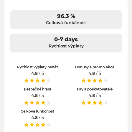
96.3 %
Celková funkčnost
0-7 days
Rychlost výplaty
Rychlost výplaty peněz
Bonusy a promo akce
4.8
/ 5
4.8
/ 5
Bezpečné hraní
Hry a poskytovatelé
4.8
/ 5
4.8
/ 5
Celková funkčnost
4.8
/ 5