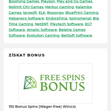
Booming Games
,
Playson
,
Play and Go Games
,
Nolimit City Games
,
Merkur Gaming
,
Kalamba
Games
,
Igrosoft
,
ELK
,
Booongo
,
BluePrint Gaming
,
Habanero Software
,
Endorphina
,
Spinomenal
,
Big
Time Gaming
,
NetENT
,
Playtech Software
,
EGT
Software
,
Amatic Software
,
Belatra Games
Software
,
Evolution Gaming
,
BetSoft Software
.
ZÍSKAT BONUS
150 Bonus Spins (Wager-free) Winz.io