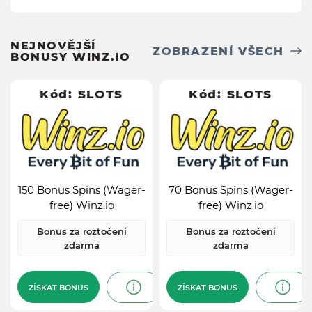
NEJNOVĚJŠÍ
ZOBRAZENÍ VŠECH
BONUSY WINZ.IO
Kód:
SLOTS
SLOTS
Kód:
Kód:
SLOTS
SLOTS
Kód:
150 Bonus Spins (Wager-
70 Bonus Spins (Wager-
free) Winz.io
free) Winz.io
Minimální
Minimální
€100
€50
vklad
vklad
150 Bonus Spins (Wager-
70 Bonus Spins (Wager-
Bonus za
Bonus za
free) Winz.io
free) Winz.io
roztočení
Typ bonusu
roztočení
Typ bonusu
zdarma
zdarma
Bonus za roztočení
Bonus za roztočení
Celková
Celková
zdarma
zdarma
No
No
funkčnost
funkčnost
No
Zpeněžitelné
No
Zpeněžitelné
ZÍSKAT BONUS
ZÍSKAT BONUS
ZÍSKAT BONUS
ZÍSKAT BONUS