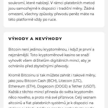
soukromí, které nabízejí. V rámci platebních metod
jsou samozřejmě k dispozici i tradiční měny. Žádná
omezení, všechny způsoby převodu peněz máte na
této platformě vždy po ruce.
VÝHODY A NEVÝHODY
Bitcoin není jedinou kryptoměnou, i když je první a
nejznámější. Toto kryptoměnové kasino se snaží
vyhovět všem držitelům digitálních mincí, aby je
ochránilo před zbytečnými převody.
Kromě Bitcoinu si tak můžete zahrát i takové měny,
jako jsou Bitcoin Cash (BCH), Litecoin (LTC),
Ethereum (ETH), Dogecoin (DOGE) a Tether (USDT).
Každá z těchto mincí přinesla do světa kryptoměn
něco nového, a proto má své příznivce. Celý seznam
altcoinů a fiat platebních systémů je k dispozici na