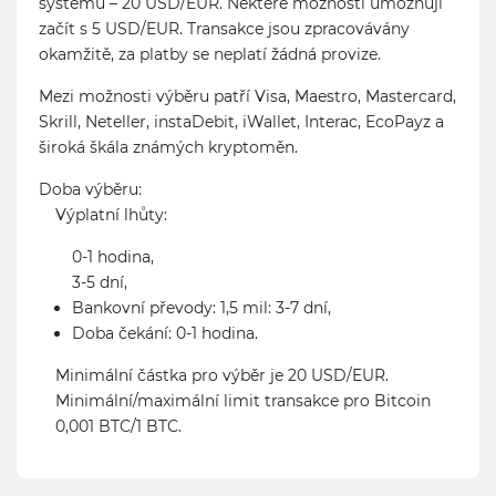
systémů – 20 USD/EUR. Některé možnosti umožňují
začít s 5 USD/EUR. Transakce jsou zpracovávány
okamžitě, za platby se neplatí žádná provize.
Mezi možnosti výběru patří Visa, Maestro, Mastercard,
Skrill, Neteller, instaDebit, iWallet, Interac, EcoPayz a
široká škála známých kryptoměn.
Doba výběru:
Výplatní lhůty:
0-1 hodina,
3-5 dní,
Bankovní převody: 1,5 mil: 3-7 dní,
Doba čekání: 0-1 hodina.
Minimální částka pro výběr je 20 USD/EUR.
Minimální/maximální limit transakce pro Bitcoin
0,001 BTC/1 BTC.