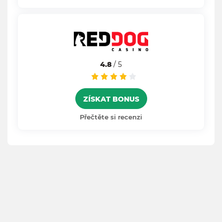
4.8
/ 5
ZÍSKAT BONUS
Přečtěte si recenzi