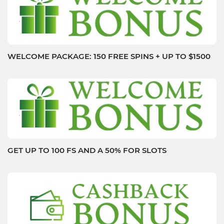
WELCOME PACKAGE: 150 FREE SPINS + UP TO $1500
GET UP TO 100 FS AND A 50% FOR SLOTS