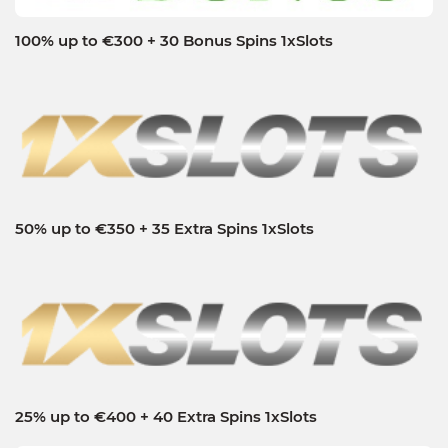
100% up to €300 + 30 Bonus Spins 1xSlots
50% up to €350 + 35 Extra Spins 1xSlots
25% up to €400 + 40 Extra Spins 1xSlots