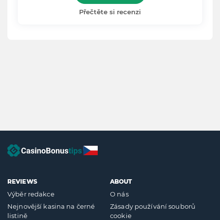
Přečtěte si recenzi
REVIEWS
ABOUT
Výběr redakce
O nás
Nejnovější kasina na černé
Zásady používání souborů
listině
cookie