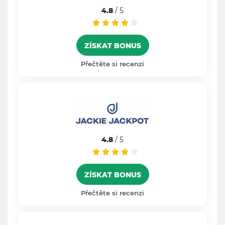
4.8
/ 5
ZÍSKAT BONUS
Přečtěte si recenzi
4.8
/ 5
ZÍSKAT BONUS
Přečtěte si recenzi