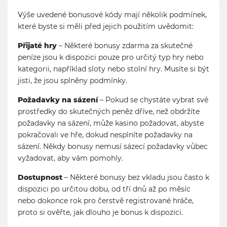
Výše uvedené bonusové kódy mají několik podmínek,
které byste si měli před jejich použitím uvědomit:
Přijaté hry
– Některé bonusy zdarma za skutečné
peníze jsou k dispozici pouze pro určitý typ hry nebo
kategorii, například sloty nebo stolní hry. Musíte si být
jisti, že jsou splněny podmínky.
Požadavky na sázení
– Pokud se chystáte vybrat své
prostředky do skutečných peněz dříve, než obdržíte
požadavky na sázení, může kasino požadovat, abyste
pokračovali ve hře, dokud nesplníte požadavky na
sázení. Někdy bonusy nemusí sázecí požadavky vůbec
vyžadovat, aby vám pomohly.
Dostupnost
– Některé bonusy bez vkladu jsou často k
dispozici po určitou dobu, od tří dnů až po měsíc
nebo dokonce rok pro čerstvě registrované hráče,
proto si ověřte, jak dlouho je bonus k dispozici.