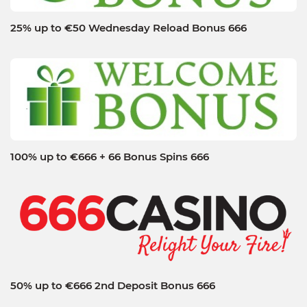
25% up to €50 Wednesday Reload Bonus 666
100% up to €666 + 66 Bonus Spins 666
50% up to €666 2nd Deposit Bonus 666