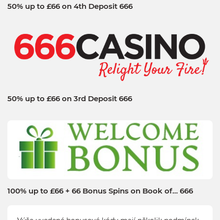
50% up to £66 on 4th Deposit 666
50% up to £66 on 3rd Deposit 666
100% up to £66 + 66 Bonus Spins on Book of… 666