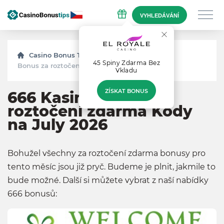
VYHLEDÁVÁNÍ
Casino Bonus Tips
Bonusy
666
45 Spiny Zdarma Bеz
Bonus za roztočení zdarma
Vklаdu
ZÍSKAT BONUS
666 Kasino Bonus za
roztočení zdarma Kódy
na July 2026
Bohužel všechny za roztočení zdarma bonusy pro
tento měsíc jsou již pryč. Budeme je plnit, jakmile to
bude možné. Další si můžete vybrat z naší nabídky
666 bonusů: