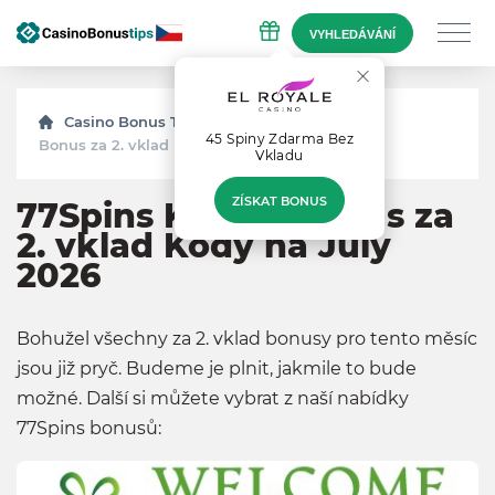
VYHLEDÁVÁNÍ
Casino Bonus Tips
Bonusy
77Spins
45 Spiny Zdarma Bеz
Bonus za 2. vklad
Vklаdu
ZÍSKAT BONUS
77Spins Kasino Bonus za
2. vklad Kódy na July
2026
Bohužel všechny za 2. vklad bonusy pro tento měsíc
jsou již pryč. Budeme je plnit, jakmile to bude
možné. Další si můžete vybrat z naší nabídky
77Spins bonusů: