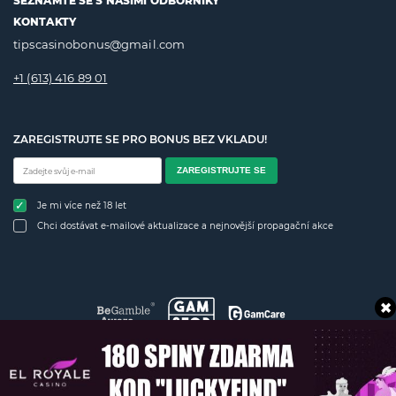
SEZNAMTE SE S NAŠIMI ODBORNÍKY
KONTAKTY
tipscasinobonus@gmail.com
+1 (613) 416 89 01
ZAREGISTRUJTE SE PRO BONUS BEZ VKLADU!
ZAREGISTRUJTE SE
Je mi více než 18 let
Chci dostávat e-mailové aktualizace a nejnovější propagační akce
GPWA Verification