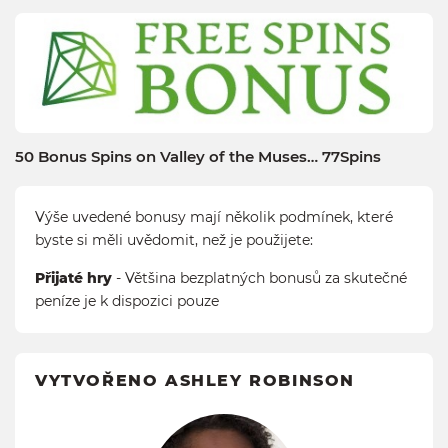
50 Bonus Spins on Valley of the Muses… 77Spins
Výše uvedené bonusy mají několik podmínek, které
byste si měli uvědomit, než je použijete:
Přijaté hry
- Většina bezplatných bonusů za skutečné
peníze je k dispozici pouze
VYTVOŘENO ASHLEY ROBINSON