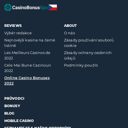
REVIEWS
ABOUT
Výběr redakce
O nás
Nejnovější kasina na černé
Zásady používání souborů
listině
cookie
Les Meilleurs Casinos de
Zásady ochrany osobních
2022
údajů
Cele Mai Bune Cazinouri
Podmínky použití
2022
Online Casino Bonuses
2022
PRŮVODCI
BONUSY
BLOG
MOBILE CASINO