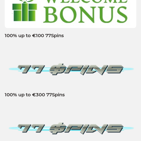
100% up to €100 77Spins
100% up to €300 77Spins