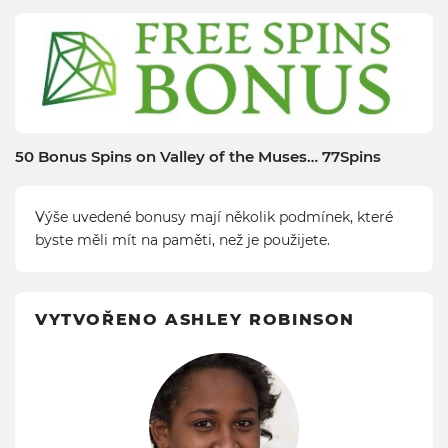
50 Bonus Spins on Valley of the Muses… 77Spins
Výše uvedené bonusy mají několik podmínek, které
byste měli mít na paměti, než je použijete.
VYTVOŘENO ASHLEY ROBINSON