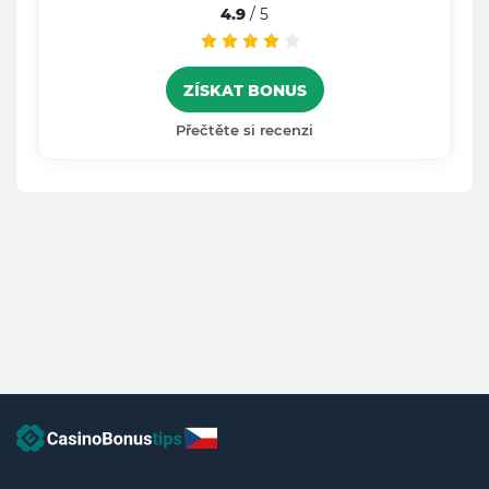
4.9
/ 5
ZÍSKAT BONUS
Přečtěte si recenzi