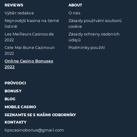
REVIEWS
ABOUT
Výběr redakce
O nás
Nejnovější kasina na černé
Zásady používání souborů
listině
cookie
Les Meilleurs Casinos de
Zásady ochrany osobních
2022
údajů
Cele Mai Bune Cazinouri
Podmínky použití
2022
Online Casino Bonuses
2022
PRŮVODCI
BONUSY
BLOG
MOBILE CASINO
SEZNAMTE SE S NAŠIMI ODBORNÍKY
KONTAKTY
tipscasinobonus@gmail.com