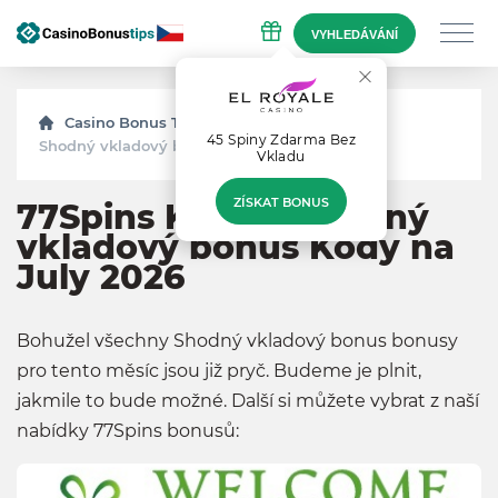
VYHLEDÁVÁNÍ
Casino Bonus Tips
Bonusy
77Spins
45 Spiny Zdarma Bеz
Shodný vkladový bonus
Vklаdu
ZÍSKAT BONUS
77Spins Kasino Shodný
vkladový bonus Kódy na
July 2026
Bohužel všechny Shodný vkladový bonus bonusy
pro tento měsíc jsou již pryč. Budeme je plnit,
jakmile to bude možné. Další si můžete vybrat z naší
nabídky 77Spins bonusů: