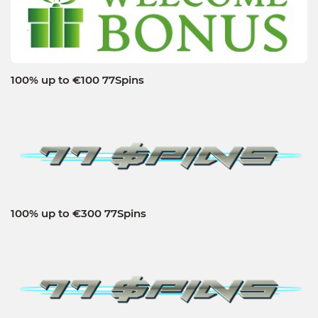
100% up to €100 77Spins
100% up to €300 77Spins