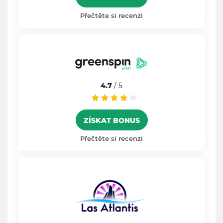
Přečtěte si recenzi
4.7
/ 5
ZÍSKAT BONUS
Přečtěte si recenzi