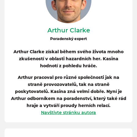
Arthur Clarke
Poradenský expert
Arthur Clarke získal během svého života mnoho
zkušeností v oblasti hazardních her. Kasina
hodnotí z pohledu hráče.
Arthur pracoval pro různé společnosti jak na
straně provozovatelů, tak na straně
poskytovatelů. Kasina zná velmi dobře. Nyní je
Arthur odborníkem na poradenství, který také rád
hraje a vytváří proudy herních relací.
Navštivte stránku autora