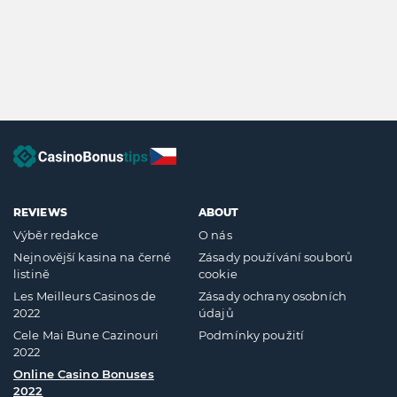
REVIEWS
ABOUT
Výběr redakce
O nás
Nejnovější kasina na černé
Zásady používání souborů
listině
cookie
Les Meilleurs Casinos de
Zásady ochrany osobních
2022
údajů
Cele Mai Bune Cazinouri
Podmínky použití
2022
Online Casino Bonuses
2022