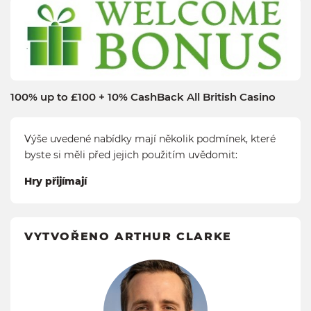
100% up to £100 + 10% CashBack All British Casino
Výše uvedené nabídky mají několik podmínek, které
byste si měli před jejich použitím uvědomit:
Hry přijímají
VYTVOŘENO ARTHUR CLARKE