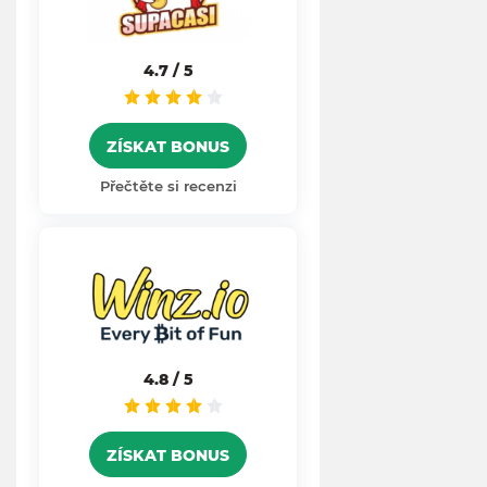
4.7
/ 5
ZÍSKAT BONUS
Přečtěte si recenzi
4.8
/ 5
ZÍSKAT BONUS