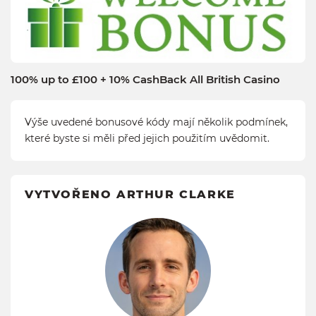
100% up to £100 + 10% CashBack All British Casino
Výše uvedené bonusové kódy mají několik podmínek,
které byste si měli před jejich použitím uvědomit.
VYTVOŘENO ARTHUR CLARKE