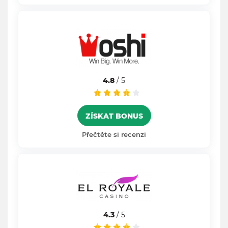
4.8
/ 5
ZÍSKAT BONUS
Přečtěte si recenzi
4.3
/ 5