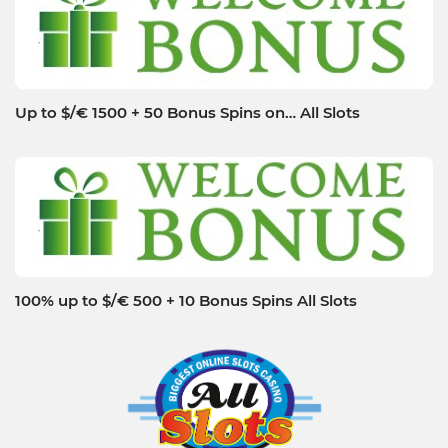
Up to $/€ 1500 + 50 Bonus Spins on… All Slots
100% up to $/€ 500 + 10 Bonus Spins All Slots