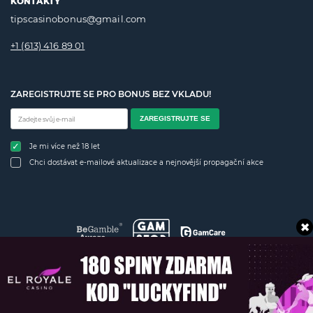
KONTAKTY
tipscasinobonus@gmail.com
+1 (613) 416 89 01
ZAREGISTRUJTE SE PRO BONUS BEZ VKLADU!
ZAREGISTRUJTE SE
Je mi více než 18 let
Chci dostávat e-mailové aktualizace a nejnovější propagační akce
GPWA Verification
© 2026 - CASINO BONUS TIPS