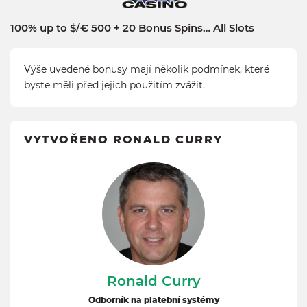
100% up to $/€ 500 + 20 Bonus Spins… All Slots
Výše uvedené bonusy mají několik podmínek, které
byste měli před jejich použitím zvážit.
VYTVOŘENO RONALD CURRY
Ronald Curry
Odborník na platební systémy