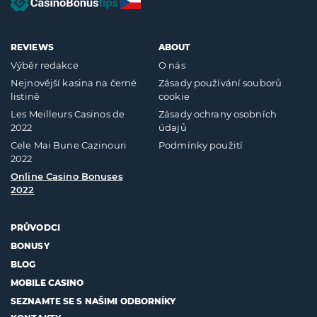
REVIEWS
ABOUT
Výběr redakce
O nás
Nejnovější kasina na černé
Zásady používání souborů
listině
cookie
Les Meilleurs Casinos de
Zásady ochrany osobních
2022
údajů
Cele Mai Bune Cazinouri
Podmínky použití
2022
Online Casino Bonuses
2022
PRŮVODCI
BONUSY
BLOG
MOBILE CASINO
SEZNAMTE SE S NAŠIMI ODBORNÍKY